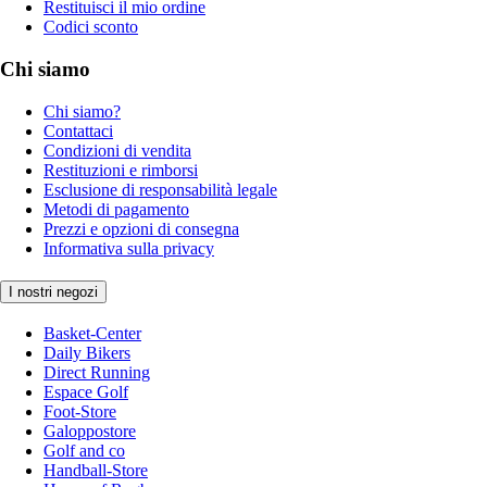
Restituisci il mio ordine
Codici sconto
Chi siamo
Chi siamo?
Contattaci
Condizioni di vendita
Restituzioni e rimborsi
Esclusione di responsabilità legale
Metodi di pagamento
Prezzi e opzioni di consegna
Informativa sulla privacy
I nostri negozi
Basket-Center
Daily Bikers
Direct Running
Espace Golf
Foot-Store
Galoppostore
Golf and co
Handball-Store