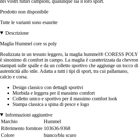
dei vostri futuri campioni, qualunque sia il loro sport.
Prodotto non disponibile
Tutte le varianti sono esaurite
Descrizione
Maglia Hummel core ss poly
Realizzata in un tessuto leggero, la maglia hummel® CORESS POLY
è sinonimo di comfort in campo. La maglia è caratterizzata da chevron
stampati sulle spalle e da un colletto sportivo che aggiunge un tocco di
autenticità allo stile. Adatta a tutti i tipi di sport, tra cui pallamano,
calcio e corsa.
Design classico con dettagli sportivi
Morbida e leggera per il massimo comfort
Colletto unico e sportivo per il massimo comfort look
Stampa classica a spina di pesce e logo
Informazioni aggiuntive
Marchio
Hummel
Riferimento fornitore
103636-9368
Colore
bianco/blu scuro