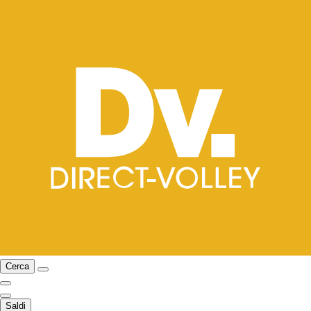
Cerca
Saldi