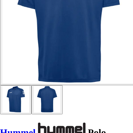
Hummel
Polo