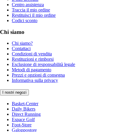
Centro assistenza
Traccia il mio ordine
Restituisci il mio ordine
Codici sconto
Chi siamo
Chi siamo?
Contattaci
Condizioni di vendita
Restituzioni e rimborsi
Esclusione di responsabilità legale
Metodi di pagamento
Prezzi e opzioni di consegna
Informativa sulla privacy
I nostri negozi
Basket-Center
Daily Bikers
Direct Running
Espace Golf
Foot-Store
Galoppostore