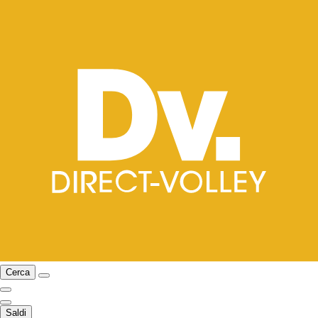
Cerca
Saldi