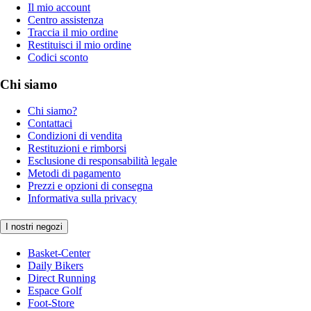
Il mio account
Centro assistenza
Traccia il mio ordine
Restituisci il mio ordine
Codici sconto
Chi siamo
Chi siamo?
Contattaci
Condizioni di vendita
Restituzioni e rimborsi
Esclusione di responsabilità legale
Metodi di pagamento
Prezzi e opzioni di consegna
Informativa sulla privacy
I nostri negozi
Basket-Center
Daily Bikers
Direct Running
Espace Golf
Foot-Store