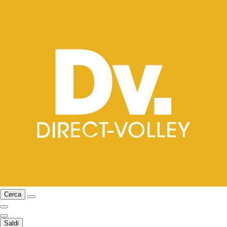
Cerca
Saldi