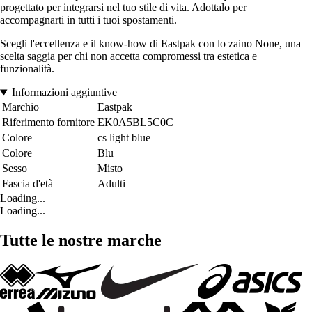
progettato per integrarsi nel tuo stile di vita. Adottalo per
accompagnarti in tutti i tuoi spostamenti.
Scegli l'eccellenza e il know-how di Eastpak con lo zaino None, una
scelta saggia per chi non accetta compromessi tra estetica e
funzionalità.
Informazioni aggiuntive
Marchio
Eastpak
Riferimento fornitore
EK0A5BL5C0C
Colore
cs light blue
Colore
Blu
Sesso
Misto
Fascia d'età
Adulti
Loading...
Loading...
Tutte le nostre marche