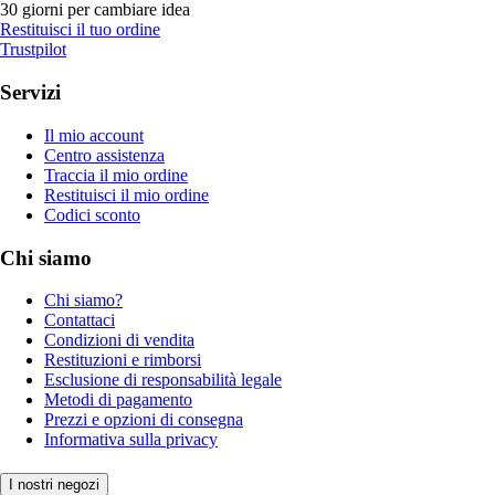
30 giorni per cambiare idea
Restituisci il tuo ordine
Trustpilot
Servizi
Il mio account
Centro assistenza
Traccia il mio ordine
Restituisci il mio ordine
Codici sconto
Chi siamo
Chi siamo?
Contattaci
Condizioni di vendita
Restituzioni e rimborsi
Esclusione di responsabilità legale
Metodi di pagamento
Prezzi e opzioni di consegna
Informativa sulla privacy
I nostri negozi