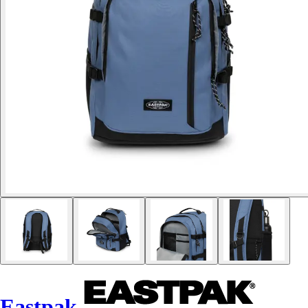
Eastpak