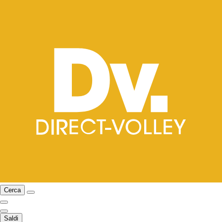
Cerca
Saldi