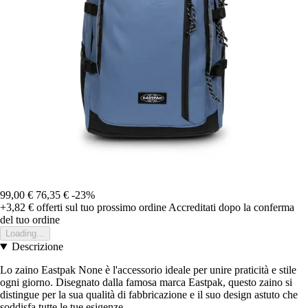
99,00 €
76,35 €
-23%
+3,82 €
offerti sul tuo prossimo ordine
Accreditati dopo la conferma
del tuo ordine
Loading...
Descrizione
Lo zaino Eastpak None è l'accessorio ideale per unire praticità e stile
ogni giorno. Disegnato dalla famosa marca Eastpak, questo zaino si
distingue per la sua qualità di fabbricazione e il suo design astuto che
soddisfa tutte le tue esigenze.