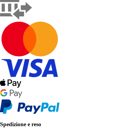
Spedizione e reso