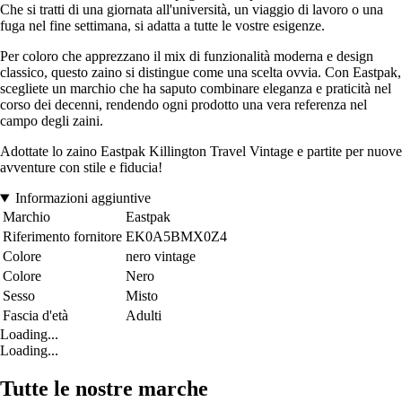
Che si tratti di una giornata all'università, un viaggio di lavoro o una
fuga nel fine settimana, si adatta a tutte le vostre esigenze.
Per coloro che apprezzano il mix di funzionalità moderna e design
classico, questo zaino si distingue come una scelta ovvia. Con Eastpak,
scegliete un marchio che ha saputo combinare eleganza e praticità nel
corso dei decenni, rendendo ogni prodotto una vera referenza nel
campo degli zaini.
Adottate lo zaino Eastpak Killington Travel Vintage e partite per nuove
avventure con stile e fiducia!
Informazioni aggiuntive
Marchio
Eastpak
Riferimento fornitore
EK0A5BMX0Z4
Colore
nero vintage
Colore
Nero
Sesso
Misto
Fascia d'età
Adulti
Loading...
Loading...
Tutte le nostre marche