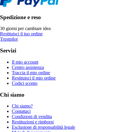
Spedizione e reso
30 giorni per cambiare idea
Restituisci il tuo ordine
Trustpilot
Servizi
Il mio account
Centro assistenza
Traccia il mio ordine
Restituisci il mio ordine
Codici sconto
Chi siamo
Chi siamo?
Contattaci
Condizioni di vendita
Restituzioni e rimborsi
Esclusione di responsabilità legale