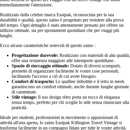
immediatamente l'attenzione.
Realizzato dalla celebre marca Eastpak, riconosciuta per la sua
durabilità e qualità, questo zaino è progettato per resistere alla prova
del tempo. Ogni dettaglio è stato attentamente pensato per offrire un
utilizzo ottimale, sia per spostamenti quotidiani che per viaggi più
lunghi.
Ecco alcune caratteristiche notevoli di questo zaino :
Progettazione durevole:
Realizzato con materiali di alta qualità,
offre una resistenza maggiore alle intemperie quotidiane.
Spazio di stoccaggio ottimale:
Dotato di diversi scomparti,
permette di organizzare facilmente le vostre cose personali,
facilitando l'accesso a ciò di cui avete bisogno.
Comfort di trasporto:
Le spalline imbottite e il retro in mesh
garantiscono un comfort ottimale, anche durante lunghe giornate
di camminate.
Stile vintage:
Il suo design rétro porta un tocco di eleganza
senza tempo, perfetto per chi sceglie lo stile senza rinunciare alla
praticità.
Ideale per studenti, professionisti in movimento o appassionati di
attività all'aria aperta, lo zaino Eastpak Killington Travel Vintage si
trasforma facilmente in un compagno fidato per tutte le vostre attività.