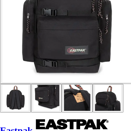
Eastpak