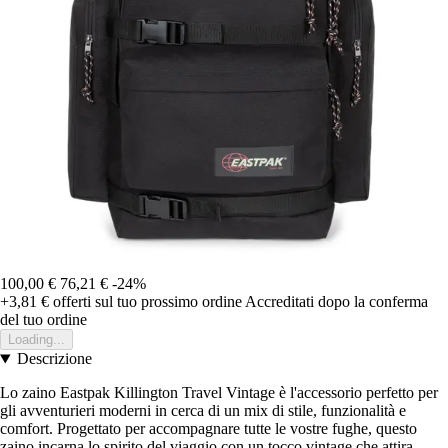
100,00 €
76,21 €
-24%
+3,81 €
offerti sul tuo prossimo ordine
Accreditati dopo la conferma
del tuo ordine
Loading...
Descrizione
Lo zaino Eastpak Killington Travel Vintage è l'accessorio perfetto per
gli avventurieri moderni in cerca di un mix di stile, funzionalità e
comfort. Progettato per accompagnare tutte le vostre fughe, questo
zaino incarna lo spirito del viaggio con un tocco vintage che attira