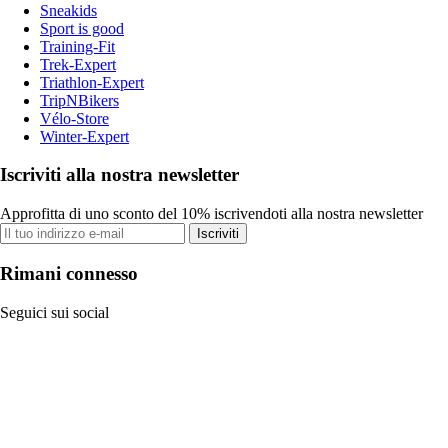
Sneakids
Sport is good
Training-Fit
Trek-Expert
Triathlon-Expert
TripNBikers
Vélo-Store
Winter-Expert
Iscriviti alla nostra newsletter
Approfitta di uno sconto del 10% iscrivendoti alla nostra newsletter
Iscriviti
Rimani connesso
Seguici sui social