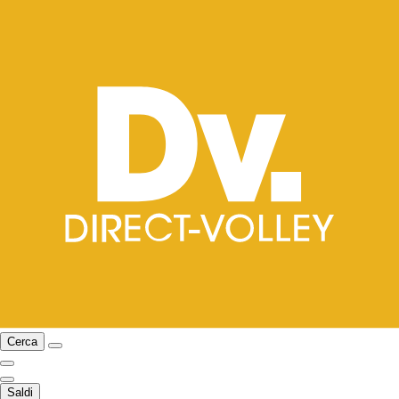
Cerca
Saldi