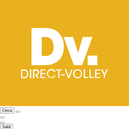
Cerca
Saldi