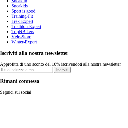
Sneak'In
Sneakids
Sport is good
Training-Fit
Trek-Expert
Triathlon-Expert
TripNBikers
Vélo-Store
Winter-Expert
Iscriviti alla nostra newsletter
Approfitta di uno sconto del 10% iscrivendoti alla nostra newsletter
Iscriviti
Rimani connesso
Seguici sui social