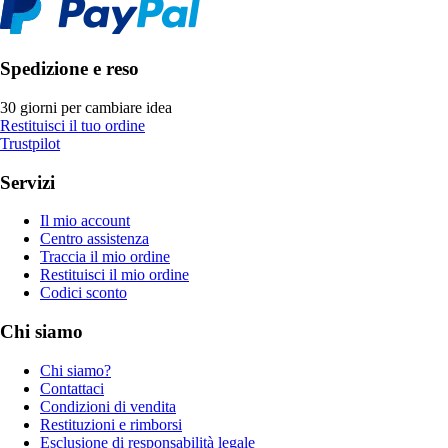
Spedizione e reso
30 giorni per cambiare idea
Restituisci il tuo ordine
Trustpilot
Servizi
Il mio account
Centro assistenza
Traccia il mio ordine
Restituisci il mio ordine
Codici sconto
Chi siamo
Chi siamo?
Contattaci
Condizioni di vendita
Restituzioni e rimborsi
Esclusione di responsabilità legale