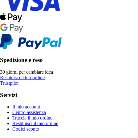
Spedizione e reso
30 giorni per cambiare idea
Restituisci il tuo ordine
Trustpilot
Servizi
Il mio account
Centro assistenza
Traccia il mio ordine
Restituisci il mio ordine
Codici sconto