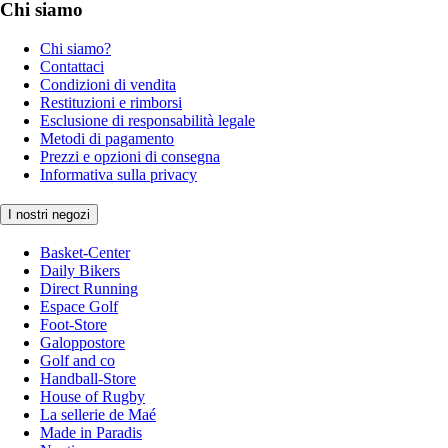
Chi siamo
Chi siamo?
Contattaci
Condizioni di vendita
Restituzioni e rimborsi
Esclusione di responsabilità legale
Metodi di pagamento
Prezzi e opzioni di consegna
Informativa sulla privacy
I nostri negozi
Basket-Center
Daily Bikers
Direct Running
Espace Golf
Foot-Store
Galoppostore
Golf and co
Handball-Store
House of Rugby
La sellerie de Maé
Made in Paradis