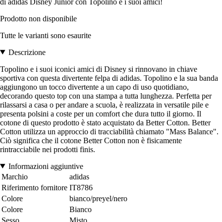
di adidas Disney Junior con Topolino e i suoi amici!
Prodotto non disponibile
Tutte le varianti sono esaurite
Descrizione
Topolino e i suoi iconici amici di Disney si rinnovano in chiave
sportiva con questa divertente felpa di adidas. Topolino e la sua banda
aggiungono un tocco divertente a un capo di uso quotidiano,
decorando questo top con una stampa a tutta lunghezza. Perfetta per
rilassarsi a casa o per andare a scuola, è realizzata in versatile pile e
presenta polsini a coste per un comfort che dura tutto il giorno. Il
cotone di questo prodotto è stato acquistato da Better Cotton. Better
Cotton utilizza un approccio di tracciabilità chiamato "Mass Balance".
Ciò significa che il cotone Better Cotton non è fisicamente
rintracciabile nei prodotti finis.
Informazioni aggiuntive
Marchio
adidas
Riferimento fornitore
IT8786
Colore
bianco/preyel/nero
Colore
Bianco
Sesso
Misto