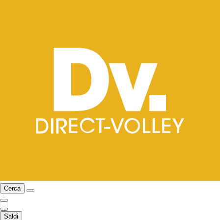
Cerca
Saldi