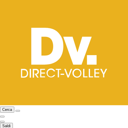
Cerca
Saldi