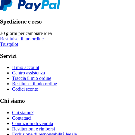
Spedizione e reso
30 giorni per cambiare idea
Restituisci il tuo ordine
Trustpilot
Servizi
Il mio account
Centro assistenza
Traccia il mio ordine
Restituisci il mio ordine
Codici sconto
Chi siamo
Chi siamo?
Contattaci
Condizioni di vendita
Restituzioni e rimborsi
Esclusione di responsabilità legale