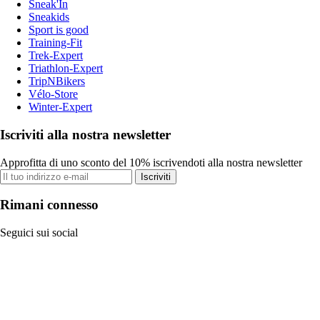
Sneak'In
Sneakids
Sport is good
Training-Fit
Trek-Expert
Triathlon-Expert
TripNBikers
Vélo-Store
Winter-Expert
Iscriviti alla nostra newsletter
Approfitta di uno sconto del 10% iscrivendoti alla nostra newsletter
Iscriviti
Rimani connesso
Seguici sui social