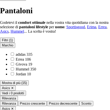
Pantaloni
Godetevi il
comfort ottimale
nella vostra vita quotidiana con la nostra
selezione di
pantaloni lifestyle
per
uomo
:
Sportisgood
,
Erima
,
Errea
,
Asics
,
Hummel
... La scelta è vostra!
Filtri
(1)
Marchio
adidas
335
Errea
106
Givova
19
Hummel
350
Jordan
10
Mostra di più
(15)
Asics
✕
Vedi i 0 prodotti
Rilevanza
Rilevanza
Prezzo crescente
Prezzo decrescente
Sconto
Asics
✕