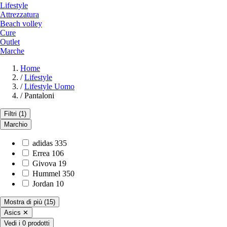
Lifestyle
Attrezzatura
Beach volley
Cure
Outlet
Marche
Home
/
Lifestyle
/
Lifestyle Uomo
/
Pantaloni
Filtri
(1)
Marchio
adidas
335
Errea
106
Givova
19
Hummel
350
Jordan
10
Mostra di più
(15)
Asics
✕
Vedi i 0 prodotti