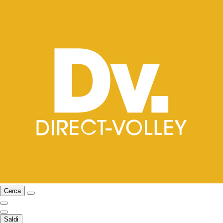
Cerca
Saldi