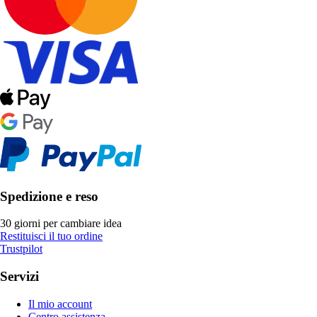
Spedizione e reso
30 giorni per cambiare idea
Restituisci il tuo ordine
Trustpilot
Servizi
Il mio account
Centro assistenza