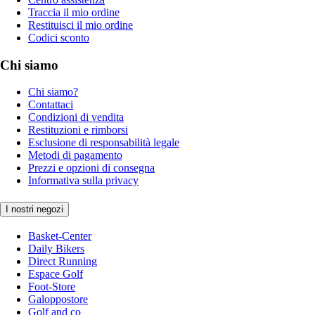
Traccia il mio ordine
Restituisci il mio ordine
Codici sconto
Chi siamo
Chi siamo?
Contattaci
Condizioni di vendita
Restituzioni e rimborsi
Esclusione di responsabilità legale
Metodi di pagamento
Prezzi e opzioni di consegna
Informativa sulla privacy
I nostri negozi
Basket-Center
Daily Bikers
Direct Running
Espace Golf
Foot-Store
Galoppostore
Golf and co