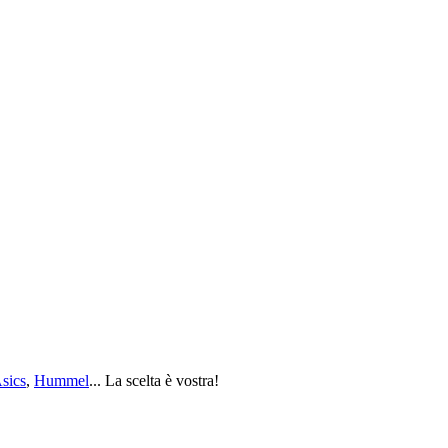
sics
,
Hummel
... La scelta è vostra!