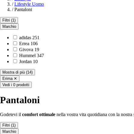
/
Lifestyle Uomo
/
Pantaloni
Filtri
(1)
Marchio
adidas
251
Errea
106
Givova
19
Hummel
347
Jordan
10
Mostra di più
(14)
Erima
✕
Vedi i 0 prodotti
Pantaloni
Godetevi il
comfort ottimale
nella vostra vita quotidiana con la nostra
Filtri
(1)
Marchio