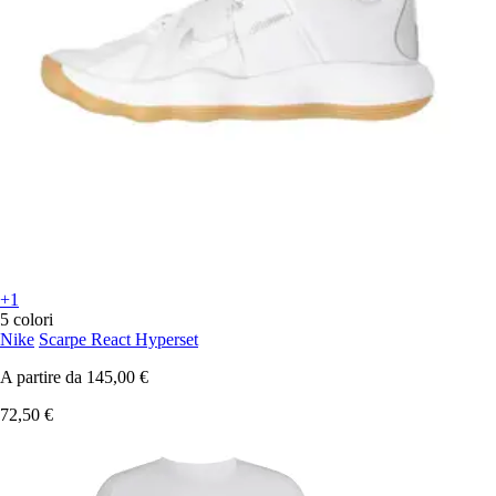
+1
5 colori
Nike
Scarpe React Hyperset
A partire da
145,00 €
72,50 €