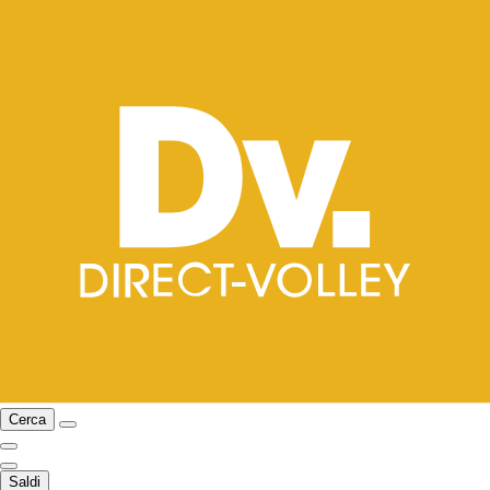
Cerca
Saldi