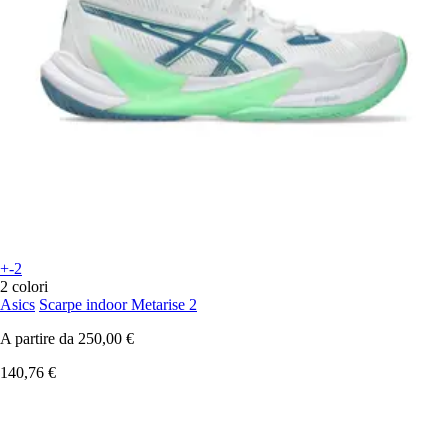
+-2
2 colori
Asics
Scarpe indoor Metarise 2
A partire da
250,00 €
140,76 €