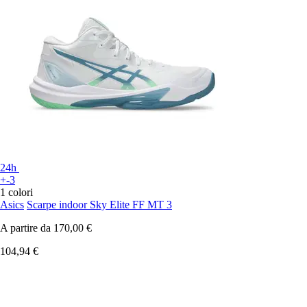
24h
+-3
1 colori
Asics
Scarpe indoor Sky Elite FF MT 3
A partire da
170,00 €
104,94 €