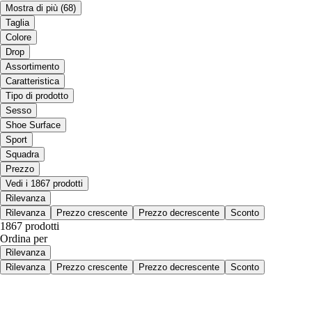
Mostra di più
(68)
Taglia
Colore
Drop
Assortimento
Caratteristica
Tipo di prodotto
Sesso
Shoe Surface
Sport
Squadra
Prezzo
Vedi i 1867 prodotti
Rilevanza
Rilevanza
Prezzo crescente
Prezzo decrescente
Sconto
1867 prodotti
Ordina per
Rilevanza
Rilevanza
Prezzo crescente
Prezzo decrescente
Sconto