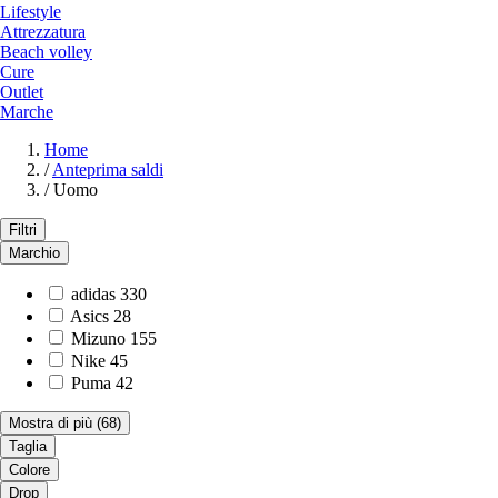
Lifestyle
Attrezzatura
Beach volley
Cure
Outlet
Marche
Home
/
Anteprima saldi
/
Uomo
Filtri
Marchio
adidas
330
Asics
28
Mizuno
155
Nike
45
Puma
42
Mostra di più
(68)
Taglia
Colore
Drop