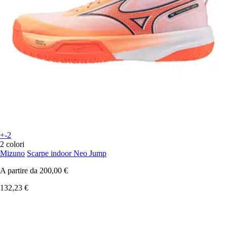
+-2
2 colori
Mizuno
Scarpe indoor Neo Jump
A partire da
200,00 €
132,23 €