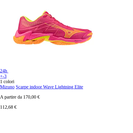
24h
+-3
1 colori
Mizuno
Scarpe indoor Wave Lightning Elite
A partire da
170,00 €
112,68 €