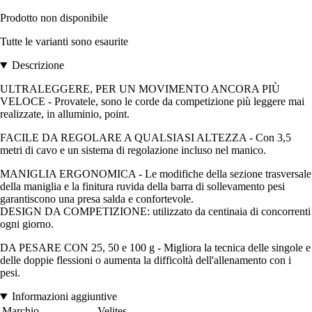
Prodotto non disponibile
Tutte le varianti sono esaurite
Descrizione
ULTRALEGGERE, PER UN MOVIMENTO ANCORA PIÙ
VELOCE - Provatele, sono le corde da competizione più leggere mai
realizzate, in alluminio, point.
FACILE DA REGOLARE A QUALSIASI ALTEZZA - Con 3,5
metri di cavo e un sistema di regolazione incluso nel manico.
MANIGLIA ERGONOMICA - Le modifiche della sezione trasversale
della maniglia e la finitura ruvida della barra di sollevamento pesi
garantiscono una presa salda e confortevole.
DESIGN DA COMPETIZIONE: utilizzato da centinaia di concorrenti
ogni giorno.
DA PESARE CON 25, 50 e 100 g - Migliora la tecnica delle singole e
delle doppie flessioni o aumenta la difficoltà dell'allenamento con i
pesi.
Informazioni aggiuntive
Marchio
Velites