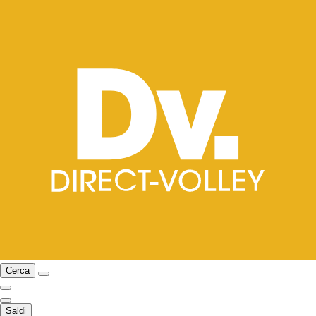
Cerca
Saldi