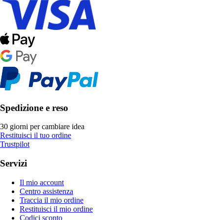
Spedizione e reso
30 giorni per cambiare idea
Restituisci il tuo ordine
Trustpilot
Servizi
Il mio account
Centro assistenza
Traccia il mio ordine
Restituisci il mio ordine
Codici sconto