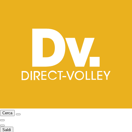
Cerca
Saldi