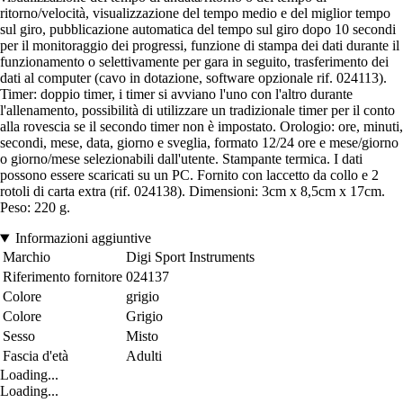
ritorno/velocità, visualizzazione del tempo medio e del miglior tempo
sul giro, pubblicazione automatica del tempo sul giro dopo 10 secondi
per il monitoraggio dei progressi, funzione di stampa dei dati durante il
funzionamento o selettivamente per gara in seguito, trasferimento dei
dati al computer (cavo in dotazione, software opzionale rif. 024113).
Timer: doppio timer, i timer si avviano l'uno con l'altro durante
l'allenamento, possibilità di utilizzare un tradizionale timer per il conto
alla rovescia se il secondo timer non è impostato. Orologio: ore, minuti,
secondi, mese, data, giorno e sveglia, formato 12/24 ore e mese/giorno
o giorno/mese selezionabili dall'utente. Stampante termica. I dati
possono essere scaricati su un PC. Fornito con laccetto da collo e 2
rotoli di carta extra (rif. 024138). Dimensioni: 3cm x 8,5cm x 17cm.
Peso: 220 g.
Informazioni aggiuntive
Marchio
Digi Sport Instruments
Riferimento fornitore
024137
Colore
grigio
Colore
Grigio
Sesso
Misto
Fascia d'età
Adulti
Loading...
Loading...