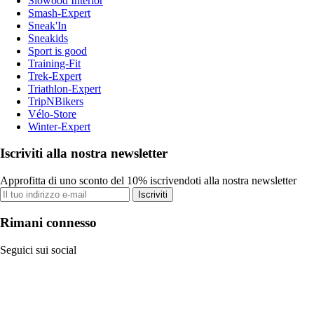
Slowood Interior
Smash-Expert
Sneak'In
Sneakids
Sport is good
Training-Fit
Trek-Expert
Triathlon-Expert
TripNBikers
Vélo-Store
Winter-Expert
Iscriviti alla nostra newsletter
Approfitta di uno sconto del 10% iscrivendoti alla nostra newsletter
Iscriviti
Rimani connesso
Seguici sui social