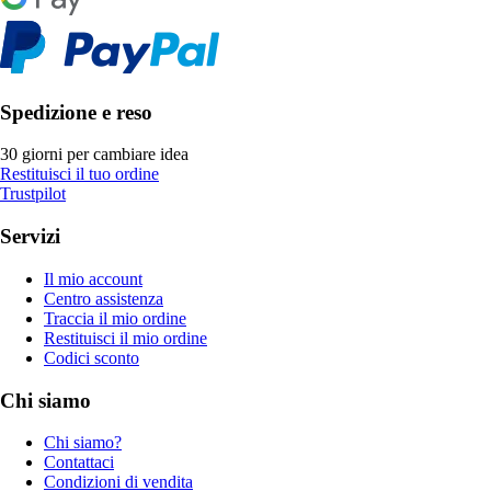
Spedizione e reso
30 giorni per cambiare idea
Restituisci il tuo ordine
Trustpilot
Servizi
Il mio account
Centro assistenza
Traccia il mio ordine
Restituisci il mio ordine
Codici sconto
Chi siamo
Chi siamo?
Contattaci
Condizioni di vendita