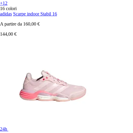
+12
16 colori
adidas
Scarpe indoor Stabil 16
A partire da
160,00 €
144,00 €
24h