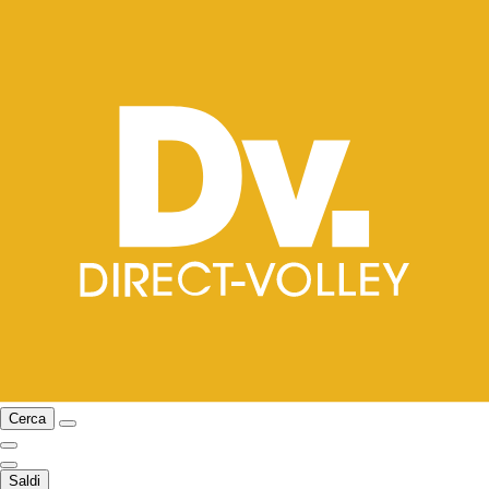
Cerca
Saldi