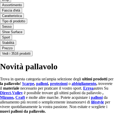
Assortimento
Fascia d'età
Caratteristica
Tipo di prodotto
Sesso
Shoe Surface
Sport
Stabilità
Prezzo
Vedi i 3516 prodotti
Novità pallavolo
Trova in questa categoria un'ampia selezione degli
ultimi prodotti
per
la pallavolo
!
Scarpe
,
palloni
,
protezioni
o
abbigliamento
,
troverete
il
materiale
necessario per praticare il vostro sport.
Errea
autres Su
Direct-Volley
è possibile trovare gli ultimi palloni da pallavolo
,
Mizuno
,
Craft
e molte altre marche. Potete acquistare i
palloni
da
allenamento più recenti o semplicemente innamorarvi di
lifestyle
per
vivere quotidianamente la vostra passione. Non esitate e scegliete i
nuovi palloni da pallavolo.