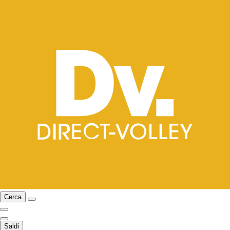
Cerca
Saldi