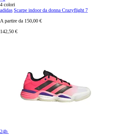
4 colori
adidas
Scarpe indoor da donna Crazyflight 7
A partire da
150,00 €
142,50 €
24h