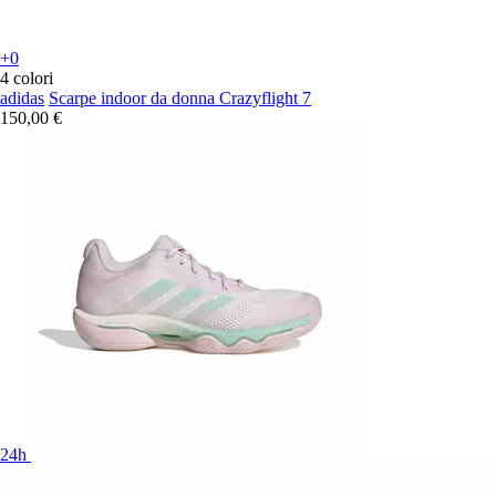
+0
4 colori
adidas
Scarpe indoor da donna Crazyflight 7
150,00 €
24h