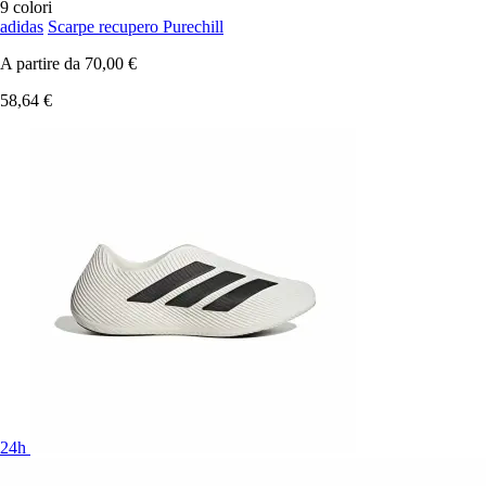
9 colori
adidas
Scarpe recupero Purechill
A partire da
70,00 €
58,64 €
24h