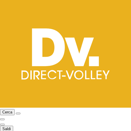
Cerca
Saldi