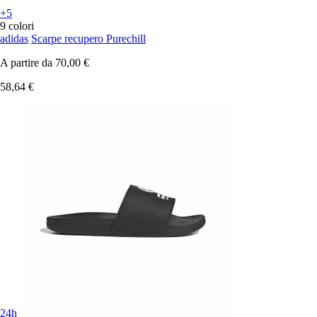
+5
9 colori
adidas
Scarpe recupero Purechill
A partire da
70,00 €
58,64 €
24h