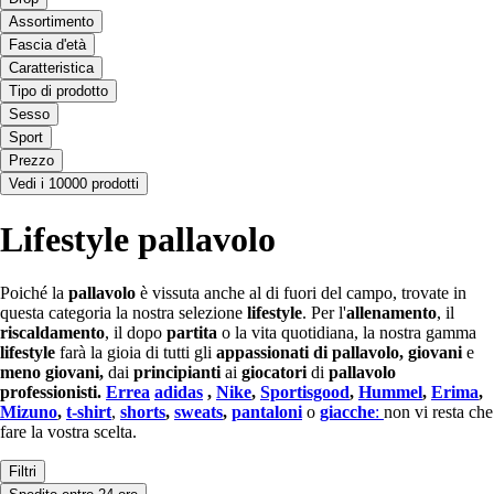
Assortimento
Fascia d'età
Caratteristica
Tipo di prodotto
Sesso
Sport
Prezzo
Vedi i 10000 prodotti
Lifestyle pallavolo
Poiché la
pallavolo
è vissuta anche al di fuori del campo, trovate in
questa categoria la nostra selezione
lifestyle
. Per l'
allenamento
, il
riscaldamento
, il dopo
partita
o la vita quotidiana, la nostra gamma
lifestyle
farà la gioia di tutti gli
appassionati
di pallavolo,
giovani
e
meno giovani,
dai
principianti
ai
giocatori
di
pallavolo
professionisti.
Errea
adidas
,
Nike
,
Sportisgood
,
Hummel
,
Erima
,
Mizuno
,
t-shirt
,
shorts
,
sweats
,
pantaloni
o
giacche
:
non vi resta che
fare la vostra scelta.
Filtri