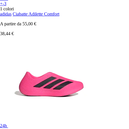
+-3
1 colori
adidas
Ciabatte Adilette Comfort
A partire da
55,00 €
38,44 €
24h