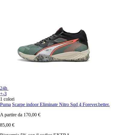
24h
+-3
1 colori
Puma
Scarpe indoor Eliminate Nitro Sqd 4 Forever.better.
A partire da
170,00 €
85,00 €