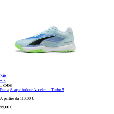
24h
+-3
1 colori
Puma
Scarpe indoor Accelerate Turbo 5
A partire da
110,00 €
99,00 €