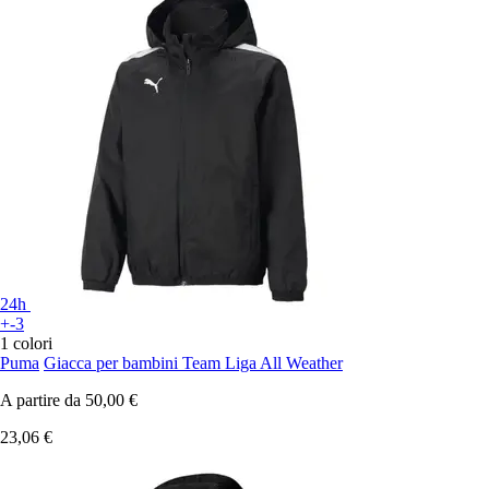
24h
+-3
1 colori
Puma
Giacca per bambini Team Liga All Weather
A partire da
50,00 €
23,06 €