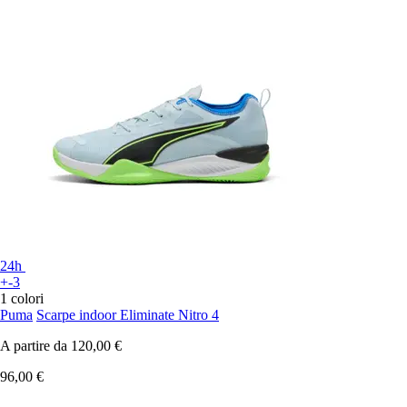
24h
+-3
1 colori
Puma
Scarpe indoor Eliminate Nitro 4
A partire da
120,00 €
96,00 €