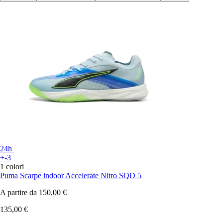
24h
+-3
1 colori
Puma
Scarpe indoor Accelerate Nitro SQD 5
A partire da
150,00 €
135,00 €