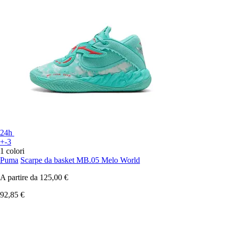
24h
+-3
1 colori
Puma
Scarpe da basket MB.05 Melo World
A partire da
125,00 €
92,85 €