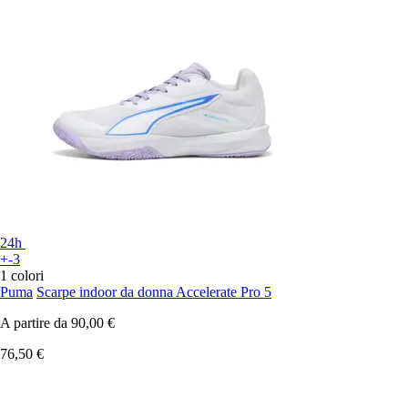
24h
+-3
1 colori
Puma
Scarpe indoor da donna Accelerate Pro 5
A partire da
90,00 €
76,50 €