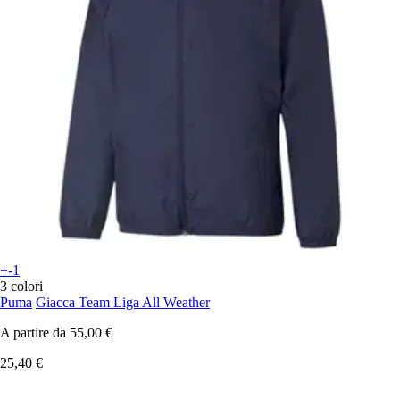
+-1
3 colori
Puma
Giacca Team Liga All Weather
A partire da
55,00 €
25,40 €