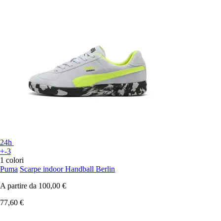
24h
+-3
1 colori
Puma
Scarpe indoor Handball Berlin
A partire da
100,00 €
77,60 €