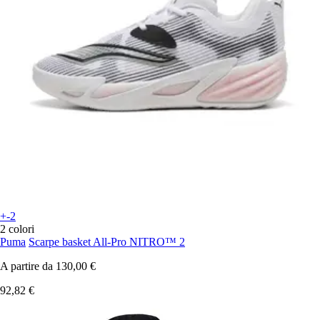
+-2
2 colori
Puma
Scarpe basket All-Pro NITRO™ 2
A partire da
130,00 €
92,82 €