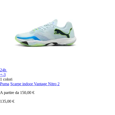
24h
+-3
1 colori
Puma
Scarpe indoor Vantage Nitro 2
A partire da
150,00 €
135,00 €