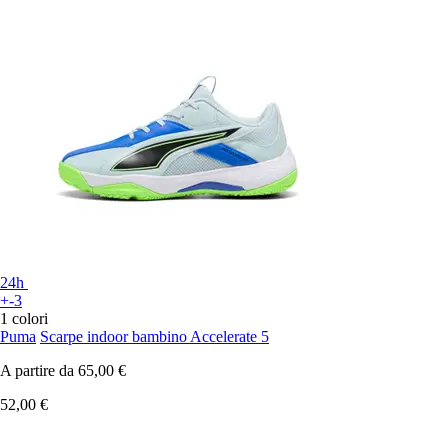
24h
+-3
1 colori
Puma
Scarpe indoor bambino Accelerate 5
A partire da
65,00 €
52,00 €