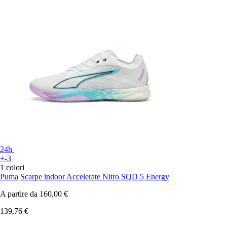
24h
+-3
1 colori
Puma
Scarpe indoor Accelerate Nitro SQD 5 Energy
A partire da
160,00 €
139,76 €