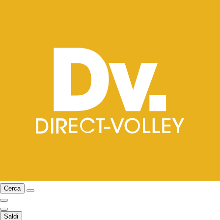
Cerca
Saldi