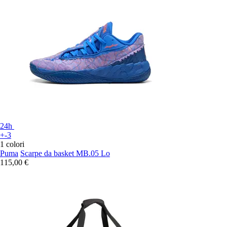
24h
+-3
1 colori
Puma
Scarpe da basket MB.05 Lo
115,00 €