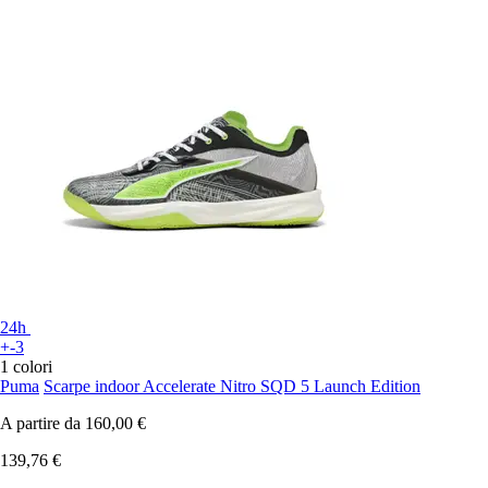
24h
+-3
1 colori
Puma
Scarpe indoor Accelerate Nitro SQD 5 Launch Edition
A partire da
160,00 €
139,76 €