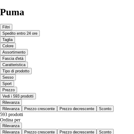
Puma
Filtri
Spedito entro 24 ore
Taglia
Colore
Assortimento
Fascia d'età
Caratteristica
Tipo di prodotto
Sesso
Sport
Prezzo
Vedi i 593 prodotti
Rilevanza
Rilevanza
Prezzo crescente
Prezzo decrescente
Sconto
593 prodotti
Ordina per
Rilevanza
Rilevanza
Prezzo crescente
Prezzo decrescente
Sconto