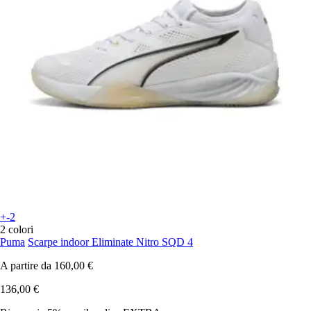
+-2
2 colori
Puma
Scarpe indoor Eliminate Nitro SQD 4
A partire da
160,00 €
136,00 €