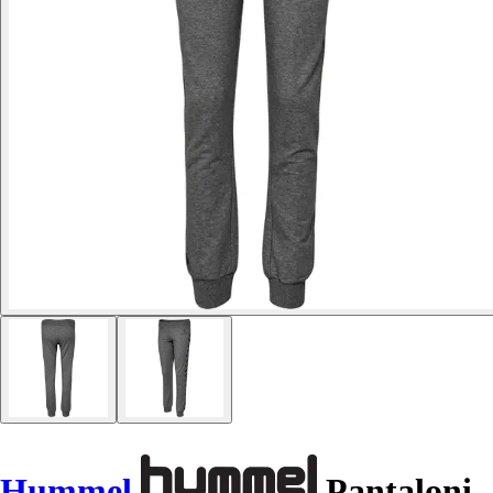
Hummel
Pantaloni