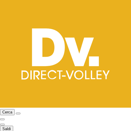
Cerca
Saldi