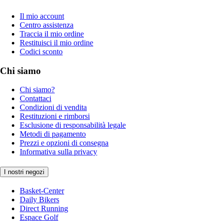
Il mio account
Centro assistenza
Traccia il mio ordine
Restituisci il mio ordine
Codici sconto
Chi siamo
Chi siamo?
Contattaci
Condizioni di vendita
Restituzioni e rimborsi
Esclusione di responsabilità legale
Metodi di pagamento
Prezzi e opzioni di consegna
Informativa sulla privacy
I nostri negozi
Basket-Center
Daily Bikers
Direct Running
Espace Golf