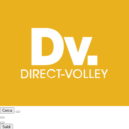
Cerca
Saldi