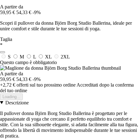
A partire da
59,95 €
54,33 €
-9%
Scopri il pullover da donna Björn Borg Studio Ballerina, ideale per
unire comfort e stile durante le tue sessioni di yoga.
Taglia
*
S
M
L
XL
2XL
Questo campo è obbligatorio
A partire da
59,95 €
54,33 €
-9%
+2,72 €
offerti sul tuo prossimo ordine
Accreditati dopo la conferma
del tuo ordine
Loading...
Descrizione
Il pullover donna Björn Borg Studio Ballerina è progettato per le
appassionate di yoga che cercano il perfetto equilibrio tra comfort e
stile. Con la sua silhouette elegante, si adatta facilmente alla tua figura,
offrendo la libertà di movimento indispensabile durante le tue sessioni
di pratica.