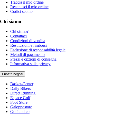
Traccia il mio ordine
Restituisci il mio ordine
Codici sconto
Chi siamo
Chi siamo?
Contattaci
Condizioni di vendita
Restituzioni e rimborsi
Esclusione di responsabilità legale
Metodi di pagamento
Prezzi e opzioni di consegna
Informativa sulla privacy
I nostri negozi
Basket-Center
Daily Bikers
Direct Running
Espace Golf
Foot-Store
Galoppostore
Golf and co