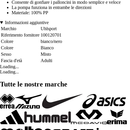
Consente di gonfiare i palloncini in modo semplice e veloce
La pompa funziona in entrambe le direzioni
Materiale: 100% PP
Informazioni aggiuntive
Marchio
Uhlsport
Riferimento fornitore
100120701
Colore
bianco/nero
Colore
Bianco
Sesso
Misto
Fascia d'età
Adulti
Loading...
Loading...
Tutte le nostre marche