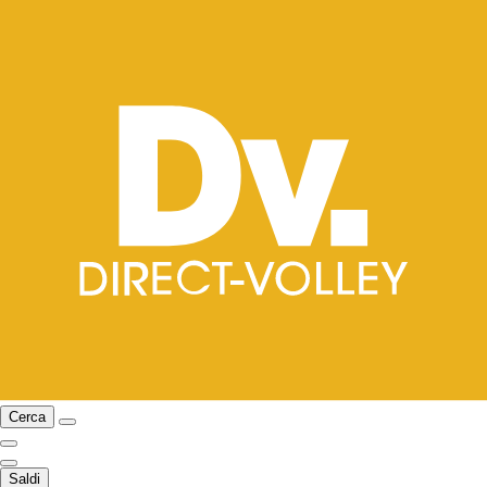
Cerca
Saldi