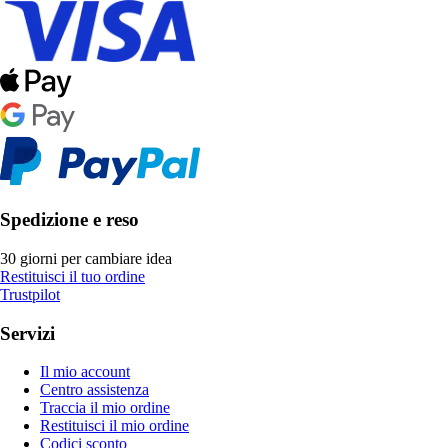
Spedizione e reso
30 giorni per cambiare idea
Restituisci il tuo ordine
Trustpilot
Servizi
Il mio account
Centro assistenza
Traccia il mio ordine
Restituisci il mio ordine
Codici sconto