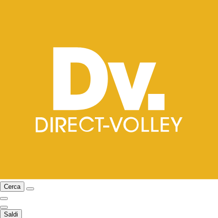
Cerca
Saldi