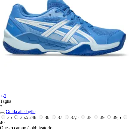
+-2
Taglia
*
Guida alle taglie
35
35,5
24h
36
37
37,5
38
39
39,5
40
Questo campo è obbligatorio