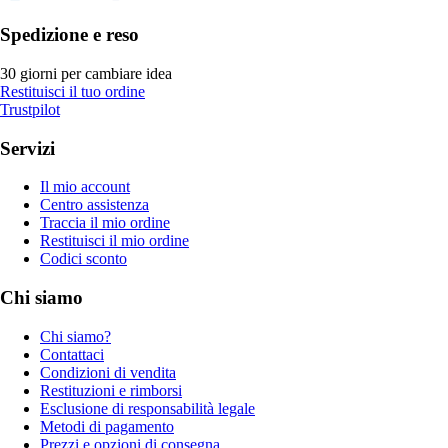
Spedizione e reso
30 giorni per cambiare idea
Restituisci il tuo ordine
Trustpilot
Servizi
Il mio account
Centro assistenza
Traccia il mio ordine
Restituisci il mio ordine
Codici sconto
Chi siamo
Chi siamo?
Contattaci
Condizioni di vendita
Restituzioni e rimborsi
Esclusione di responsabilità legale
Metodi di pagamento
Prezzi e opzioni di consegna