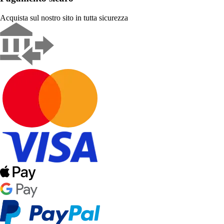
Acquista sul nostro sito in tutta sicurezza