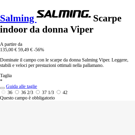
Salming
Scarpe
indoor da donna Viper
A partire da
135,00 €
59,49 €
-56%
Dominate il campo con le scarpe da donna Salming Viper. Leggere,
stabili e veloci per prestazioni ottimali nella pallamano.
Taglia
*
Guida alle taglie
36
36 2/3
37 1/3
42
Questo campo è obbligatorio