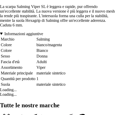
La scarpa Salming Viper SL è leggera e rapide, pur offrendo
un'eccellente stabilità. La nuova versione è più leggera e il nuovo mesh
la rende più traspirante. L'intersuola forma una culla per la stabilità,
mentre la suola Hexagrip di Salming offre un'eccellente aderenza.
Caduta 6 mm.
Informazioni aggiuntive
Marchio
Salming
Colore
bianco/magenta
Colore
Bianco
Sesso
Donna
Fascia d'età
Adulti
Assortimento
Viper
Materiale principale
materiale sintetico
Quantità per prodotto
1
Suola
materiale sintetico
Loading...
Loading...
Tutte le nostre marche