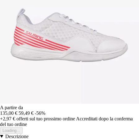
A partire da
135,00 €
59,49 €
-56%
+2,97 €
offerti sul tuo prossimo ordine
Accreditati dopo la conferma
del tuo ordine
Loading...
Descrizione