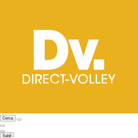
Cerca
Saldi