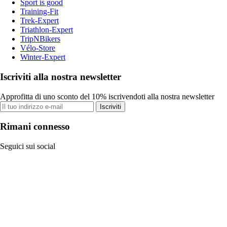
Sport is good
Training-Fit
Trek-Expert
Triathlon-Expert
TripNBikers
Vélo-Store
Winter-Expert
Iscriviti alla nostra newsletter
Approfitta di uno sconto del 10% iscrivendoti alla nostra newsletter
Iscriviti
Rimani connesso
Seguici sui social