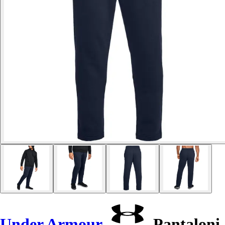
Under Armour
Pantaloni