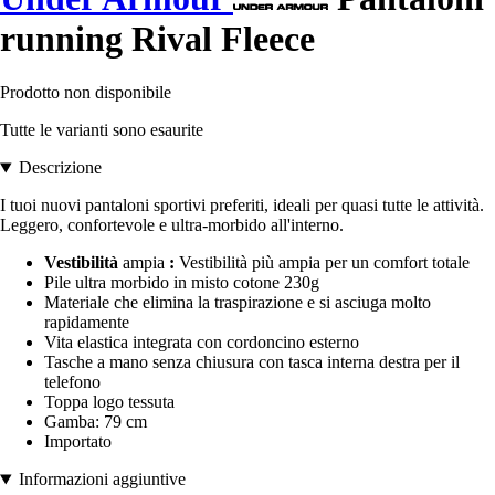
running Rival Fleece
Prodotto non disponibile
Tutte le varianti sono esaurite
Descrizione
I tuoi nuovi pantaloni sportivi preferiti, ideali per quasi tutte le attività.
Leggero, confortevole e ultra-morbido all'interno.
Vestibilità
ampia
:
Vestibilità più ampia per un comfort totale
Pile ultra morbido in misto cotone 230g
Materiale che elimina la traspirazione e si asciuga molto
rapidamente
Vita elastica integrata con cordoncino esterno
Tasche a mano senza chiusura con tasca interna destra per il
telefono
Toppa logo tessuta
Gamba: 79 cm
Importato
Informazioni aggiuntive