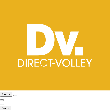
Cerca
Saldi