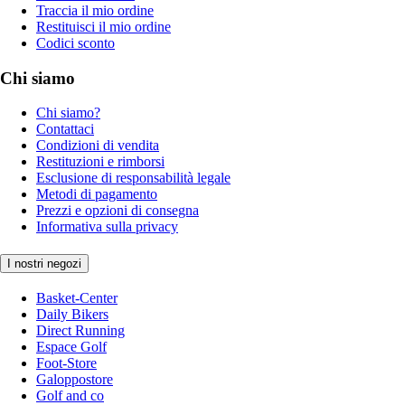
Traccia il mio ordine
Restituisci il mio ordine
Codici sconto
Chi siamo
Chi siamo?
Contattaci
Condizioni di vendita
Restituzioni e rimborsi
Esclusione di responsabilità legale
Metodi di pagamento
Prezzi e opzioni di consegna
Informativa sulla privacy
I nostri negozi
Basket-Center
Daily Bikers
Direct Running
Espace Golf
Foot-Store
Galoppostore
Golf and co