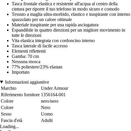
Tasca frontale elastica e resistente all'acqua al centro della
cintura per riporre il tuo telefono in modo sicuro e comodo
Tessuto a maglia ultra-morbido, elastico e traspirante con interno
spazzolato per un calore ottimale
Materiale traspirante per una rapida asciugatura
Espandibile in quattro direzioni per un migliore movimento in
tutte le direzioni
Vita elastica integrata con cordoncino interno
Tasca laterale di facile accesso
Elementi riflettenti
Gamba: 70 cm
Nessuna mosca
77% poliestere/23% elastan
Importato
Informazioni aggiuntive
Marchio
Under Armour
Riferimento fornitore
1356164-001
Colore
nero/nero
Colore
Nero
Sesso
Uomo
Fascia d'età
Adulti
Loading...