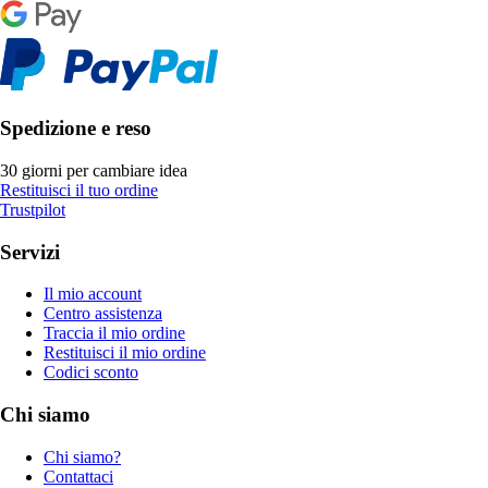
Spedizione e reso
30 giorni per cambiare idea
Restituisci il tuo ordine
Trustpilot
Servizi
Il mio account
Centro assistenza
Traccia il mio ordine
Restituisci il mio ordine
Codici sconto
Chi siamo
Chi siamo?
Contattaci