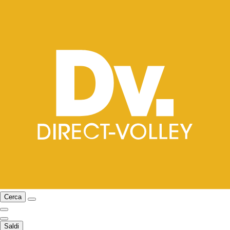
Cerca
Saldi