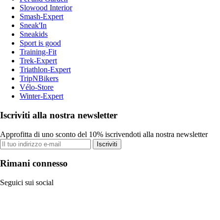
Slowood Interior
Smash-Expert
Sneak'In
Sneakids
Sport is good
Training-Fit
Trek-Expert
Triathlon-Expert
TripNBikers
Vélo-Store
Winter-Expert
Iscriviti alla nostra newsletter
Approfitta di uno sconto del 10% iscrivendoti alla nostra newsletter
Iscriviti
Rimani connesso
Seguici sui social