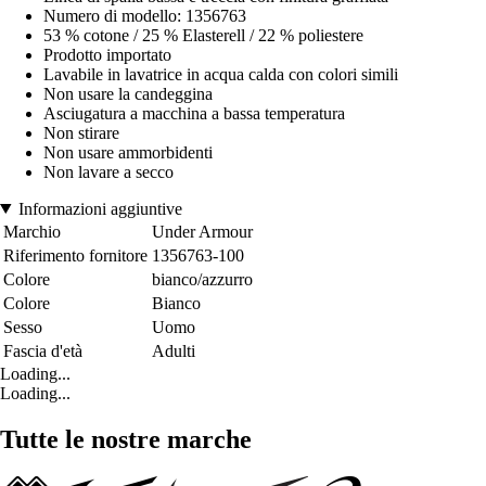
Numero di modello: 1356763
53 % cotone / 25 % Elasterell / 22 % poliestere
Prodotto importato
Lavabile in lavatrice in acqua calda con colori simili
Non usare la candeggina
Asciugatura a macchina a bassa temperatura
Non stirare
Non usare ammorbidenti
Non lavare a secco
Informazioni aggiuntive
Marchio
Under Armour
Riferimento fornitore
1356763-100
Colore
bianco/azzurro
Colore
Bianco
Sesso
Uomo
Fascia d'età
Adulti
Loading...
Loading...
Tutte le nostre marche