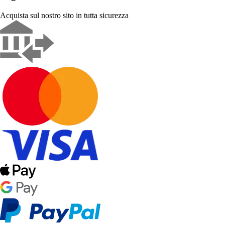
Acquista sul nostro sito in tutta sicurezza