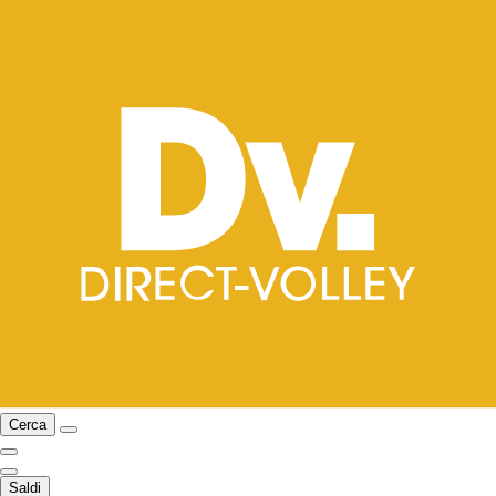
Cerca
Saldi