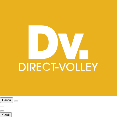
Cerca
Saldi