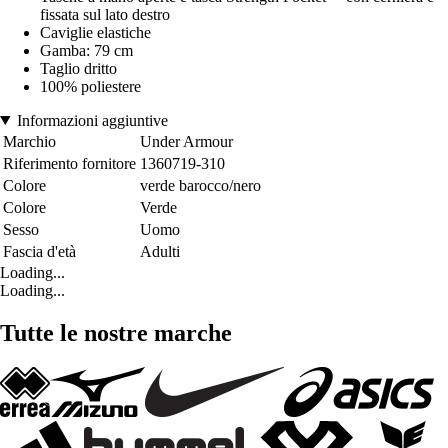
fissata sul lato destro
Caviglie elastiche
Gamba: 79 cm
Taglio dritto
100% poliestere
Informazioni aggiuntive
Marchio
Under Armour
Riferimento fornitore
1360719-310
Colore
verde barocco/nero
Colore
Verde
Sesso
Uomo
Fascia d'età
Adulti
Loading...
Loading...
Tutte le nostre marche