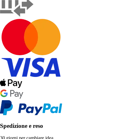
Spedizione e reso
30 giorni per cambiare idea