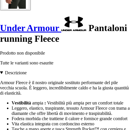
Under Armour
Pantaloni
running Fleece
Prodotto non disponibile
Tutte le varianti sono esaurite
Descrizione
Armour Fleece è il nostro originale sostituto performante del pile
vecchia scuola. È leggero, incredibilmente caldo e ha la giusta quantità
di elasticità.
Vestibilità
ampia
:
Vestibilità più ampia per un comfort totale
Leggero, elastico, traspirante, tessuto Armour Fleece con trama a
diamante che offre libertà di movimento e traspirabilità.
Fodera morbida che trattiene il calore e fornisce grande comfort
Vita elastica integrata con cordoncino esterno
Tasche a mano aperte e tasca Strength Pocket™ con cerniera e