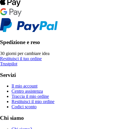
Spedizione e reso
30 giorni per cambiare idea
Restituisci il tuo ordine
Trustpilot
Servizi
Il mio account
Centro assistenza
Traccia il mio ordine
Restituisci il mio ordine
Codici sconto
Chi siamo