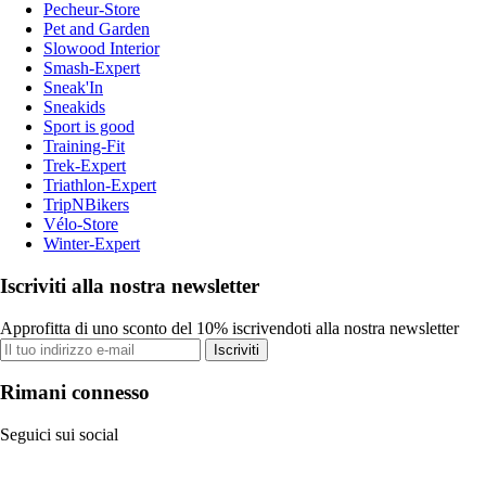
Pecheur-Store
Pet and Garden
Slowood Interior
Smash-Expert
Sneak'In
Sneakids
Sport is good
Training-Fit
Trek-Expert
Triathlon-Expert
TripNBikers
Vélo-Store
Winter-Expert
Iscriviti alla nostra newsletter
Approfitta di uno sconto del 10% iscrivendoti alla nostra newsletter
Iscriviti
Rimani connesso
Seguici sui social