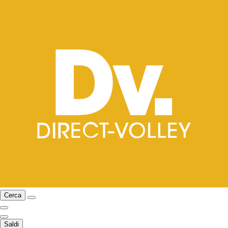
Cerca
Saldi