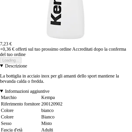
7,23 €
+0,36 €
offerti sul tuo prossimo ordine
Accreditati dopo la conferma
del tuo ordine
Loading...
Descrizione
La bottiglia in acciaio inox per gli amanti dello sport mantiene la
bevanda calda o fredda.
Informazioni aggiuntive
Marchio
Kempa
Riferimento fornitore
200120902
Colore
bianco
Colore
Bianco
Sesso
Misto
Fascia d'età
Adulti