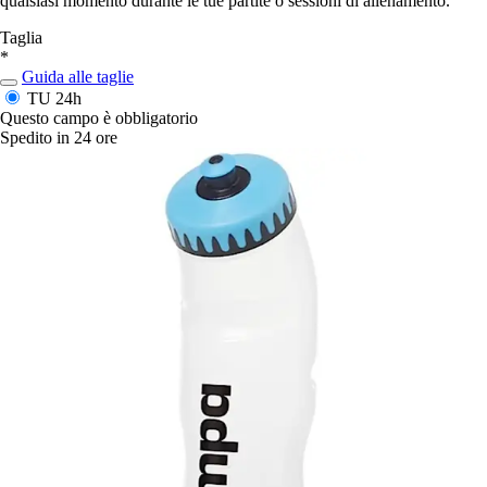
qualsiasi momento durante le tue partite o sessioni di allenamento.
Taglia
*
Guida alle taglie
TU
24h
Questo campo è obbligatorio
Spedito in 24 ore