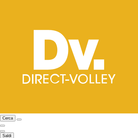
Cerca
Saldi