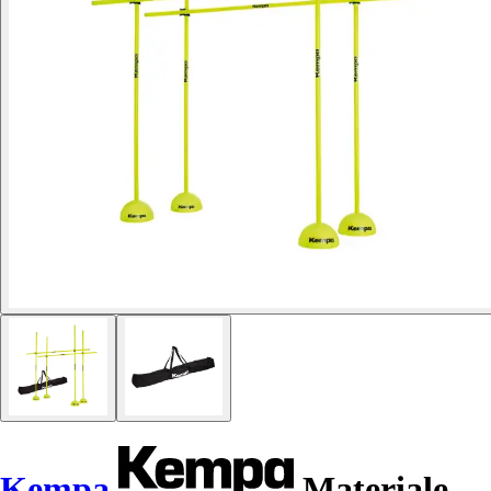
Kempa
Materiale