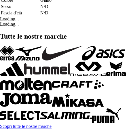
Colore
Giallo
Sesso
N/D
Fascia d'età
N/D
Loading...
Loading...
Tutte le nostre marche
Scopri tutte le nostre marche