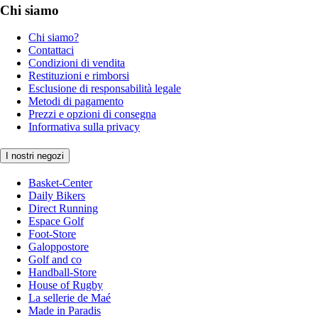
Chi siamo
Chi siamo?
Contattaci
Condizioni di vendita
Restituzioni e rimborsi
Esclusione di responsabilità legale
Metodi di pagamento
Prezzi e opzioni di consegna
Informativa sulla privacy
I nostri negozi
Basket-Center
Daily Bikers
Direct Running
Espace Golf
Foot-Store
Galoppostore
Golf and co
Handball-Store
House of Rugby
La sellerie de Maé
Made in Paradis