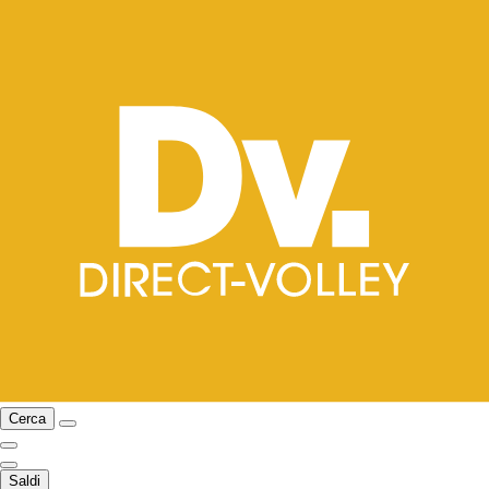
Cerca
Saldi