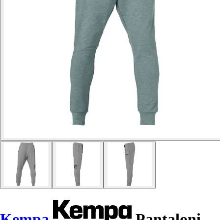
Kempa
Pantaloni