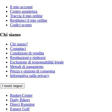
Il mio account
Centro assistenza
Traccia il mio ordine
Restituisci il mio ordine
Codici sconto
Chi siamo
Chi siamo?
Contattaci
Condizioni di vendita
Restituzioni e rimborsi
Esclusione di responsabilità legale
Metodi di pagamento
Prezzi e opzioni di consegna
Informativa sulla privacy
I nostri negozi
Basket-Center
Daily Bikers
Direct Running
Espace Golf