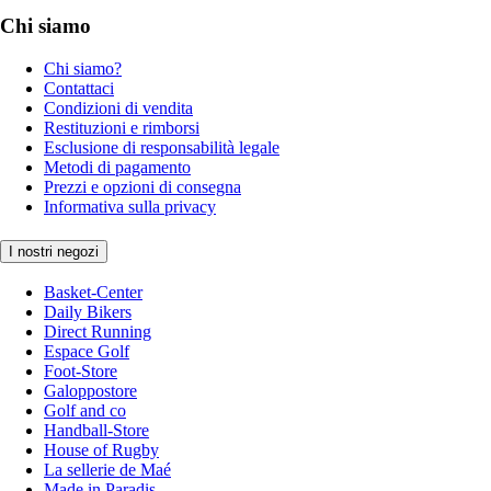
Chi siamo
Chi siamo?
Contattaci
Condizioni di vendita
Restituzioni e rimborsi
Esclusione di responsabilità legale
Metodi di pagamento
Prezzi e opzioni di consegna
Informativa sulla privacy
I nostri negozi
Basket-Center
Daily Bikers
Direct Running
Espace Golf
Foot-Store
Galoppostore
Golf and co
Handball-Store
House of Rugby
La sellerie de Maé
Made in Paradis