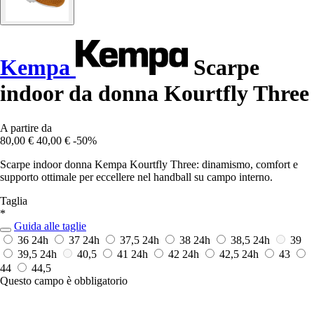
Kempa
Scarpe
indoor da donna Kourtfly Three
A partire da
80,00 €
40,00 €
-50%
Scarpe indoor donna Kempa Kourtfly Three: dinamismo, comfort e
supporto ottimale per eccellere nel handball su campo interno.
Taglia
*
Guida alle taglie
36
24h
37
24h
37,5
24h
38
24h
38,5
24h
39
39,5
24h
40,5
41
24h
42
24h
42,5
24h
43
44
44,5
Questo campo è obbligatorio