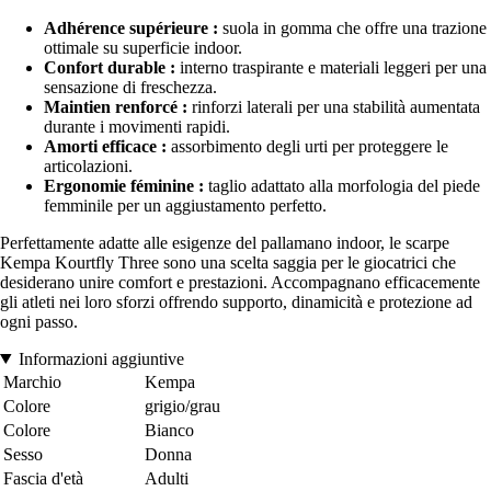
Adhérence supérieure :
suola in gomma che offre una trazione
ottimale su superficie indoor.
Confort durable :
interno traspirante e materiali leggeri per una
sensazione di freschezza.
Maintien renforcé :
rinforzi laterali per una stabilità aumentata
durante i movimenti rapidi.
Amorti efficace :
assorbimento degli urti per proteggere le
articolazioni.
Ergonomie féminine :
taglio adattato alla morfologia del piede
femminile per un aggiustamento perfetto.
Perfettamente adatte alle esigenze del pallamano indoor, le scarpe
Kempa Kourtfly Three sono una scelta saggia per le giocatrici che
desiderano unire comfort e prestazioni. Accompagnano efficacemente
gli atleti nei loro sforzi offrendo supporto, dinamicità e protezione ad
ogni passo.
Informazioni aggiuntive
Marchio
Kempa
Colore
grigio/grau
Colore
Bianco
Sesso
Donna
Fascia d'età
Adulti