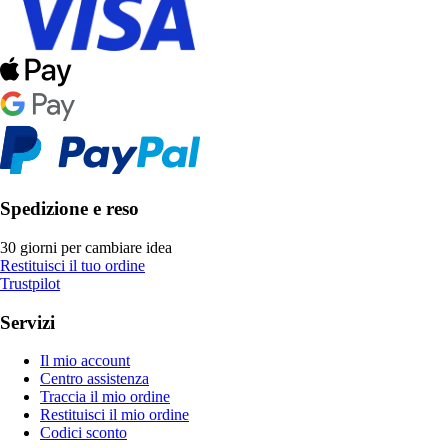
Spedizione e reso
30 giorni per cambiare idea
Restituisci il tuo ordine
Trustpilot
Servizi
Il mio account
Centro assistenza
Traccia il mio ordine
Restituisci il mio ordine
Codici sconto