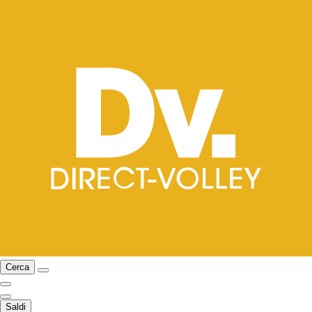
Cerca
Saldi