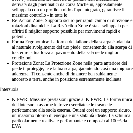
derivata dagli pneumatici da corsa Michelin, appositamente
sviluppata con un profilo a nido d'ape integrato, garantisce il
massimo controllo - in tutte le
Re-Action Zone: Supporto sicuro per rapidi cambi di direzione e
rotazioni dinamiche. La Re-Action Zone è stata sviluppata per
offrirti il miglior supporto possibile per movimenti rapidi e
potenti.
Forma Ergonomica: La forma del tallone della scarpa è adattata
al naturale svolgimento del tuo piede, consentendo alla scarpa di
trasferire la tua forza al pavimento della sala nelle migliori
condizioni.
Protezione Zone: La Protezione Zone nella parte anteriore del
piede ti protegge, te e la tua scarpa, garantendo così una migliore
aderenza. Ti consente anche di rimanere ben saldamente
ancorato a terra, anche in posizione estremamente inclinata.
Intersuola:
K-PWR: Massime prestazioni grazie al K-PWR. La forma unica
dell'intersuola assorbe le forze esercitate e le trasmette
perfettamente alla suola esterna. Ottieni così un supporto sicuro,
un massimo ritorno di energia e una stabilità ideale. La schiuma
particolarmente reattiva e performante è composta al 100% da
EVA.