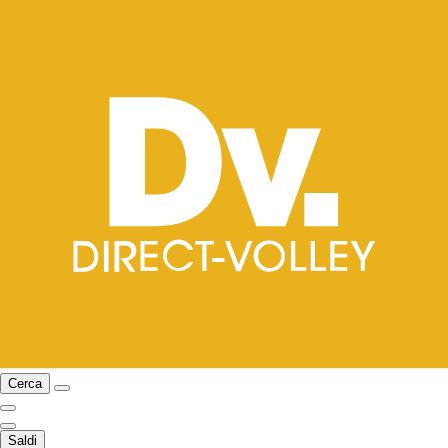
Cerca
Saldi