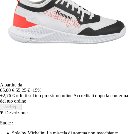
A partire da
65,00 €
55,25 €
-15%
+2,76 €
offerti sul tuo prossimo ordine
Accreditati dopo la conferma
del tuo ordine
Loading...
Descrizione
Suole :
Sole by Michelin: La miscela di gomma non macchiante,