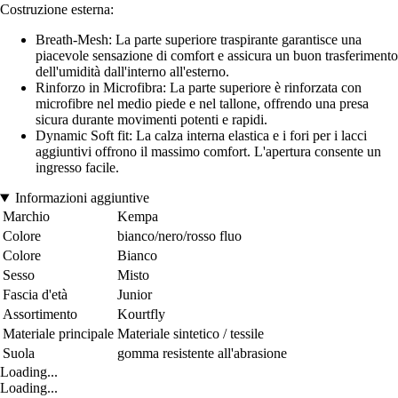
Costruzione esterna:
Breath-Mesh: La parte superiore traspirante garantisce una
piacevole sensazione di comfort e assicura un buon trasferimento
dell'umidità dall'interno all'esterno.
Rinforzo in Microfibra: La parte superiore è rinforzata con
microfibre nel medio piede e nel tallone, offrendo una presa
sicura durante movimenti potenti e rapidi.
Dynamic Soft fit: La calza interna elastica e i fori per i lacci
aggiuntivi offrono il massimo comfort. L'apertura consente un
ingresso facile.
Informazioni aggiuntive
Marchio
Kempa
Colore
bianco/nero/rosso fluo
Colore
Bianco
Sesso
Misto
Fascia d'età
Junior
Assortimento
Kourtfly
Materiale principale
Materiale sintetico / tessile
Suola
gomma resistente all'abrasione
Loading...
Loading...