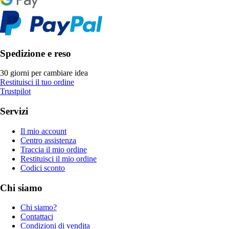
Spedizione e reso
30 giorni per cambiare idea
Restituisci il tuo ordine
Trustpilot
Servizi
Il mio account
Centro assistenza
Traccia il mio ordine
Restituisci il mio ordine
Codici sconto
Chi siamo
Chi siamo?
Contattaci
Condizioni di vendita