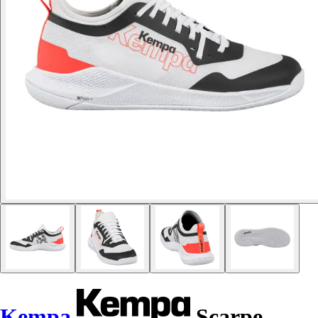
Kempa
Scarpe