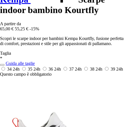
indoor bambino Kourtfly
A partire da
65,00 €
55,25 €
-15%
Scopri le scarpe indoor per bambini Kempa Kourtfly, fusione perfetta
di comfort, prestazioni e stile per gli appassionati di pallamano.
Taglia
*
Guida alle taglie
34
24h
35
24h
36
24h
37
24h
38
24h
39
24h
Questo campo è obbligatorio