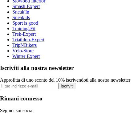
Slowood Interior
Smash-Expert
Sneak'In
Sneakids
Sport is good
Training-Fit
Trek-Expert
Triathlon-Expert
TripNBikers
Vélo-Store
Winter-Expert
Iscriviti alla nostra newsletter
Approfitta di uno sconto del 10% iscrivendoti alla nostra newsletter
Iscriviti
Rimani connesso
Seguici sui social