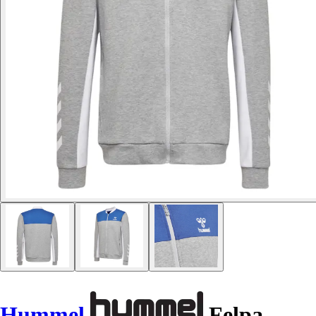
Hummel
Felpa