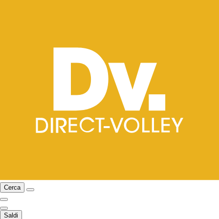
Cerca
Saldi