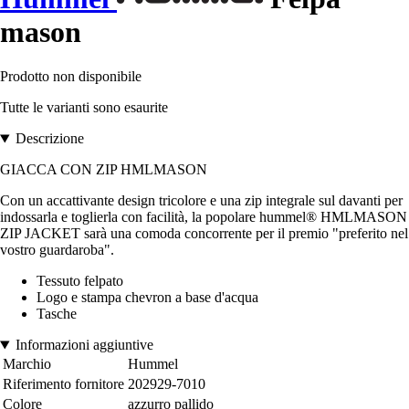
mason
Prodotto non disponibile
Tutte le varianti sono esaurite
Descrizione
GIACCA CON ZIP HMLMASON
Con un accattivante design tricolore e una zip integrale sul davanti per
indossarla e toglierla con facilità, la popolare hummel® HMLMASON
ZIP JACKET sarà una comoda concorrente per il premio "preferito nel
vostro guardaroba".
Tessuto felpato
Logo e stampa chevron a base d'acqua
Tasche
Informazioni aggiuntive
Marchio
Hummel
Riferimento fornitore
202929-7010
Colore
azzurro pallido