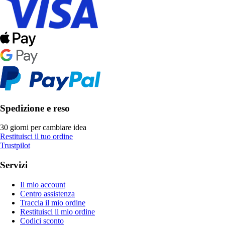
Spedizione e reso
30 giorni per cambiare idea
Restituisci il tuo ordine
Trustpilot
Servizi
Il mio account
Centro assistenza
Traccia il mio ordine
Restituisci il mio ordine
Codici sconto