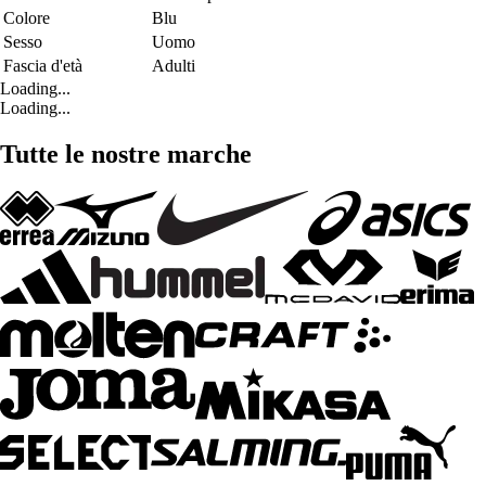
Colore
Blu
Sesso
Uomo
Fascia d'età
Adulti
Loading...
Loading...
Tutte le nostre marche