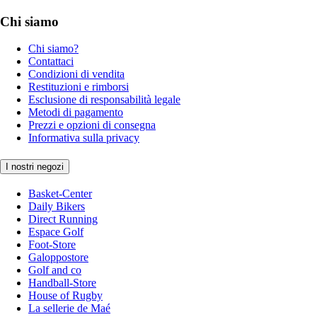
Chi siamo
Chi siamo?
Contattaci
Condizioni di vendita
Restituzioni e rimborsi
Esclusione di responsabilità legale
Metodi di pagamento
Prezzi e opzioni di consegna
Informativa sulla privacy
I nostri negozi
Basket-Center
Daily Bikers
Direct Running
Espace Golf
Foot-Store
Galoppostore
Golf and co
Handball-Store
House of Rugby
La sellerie de Maé