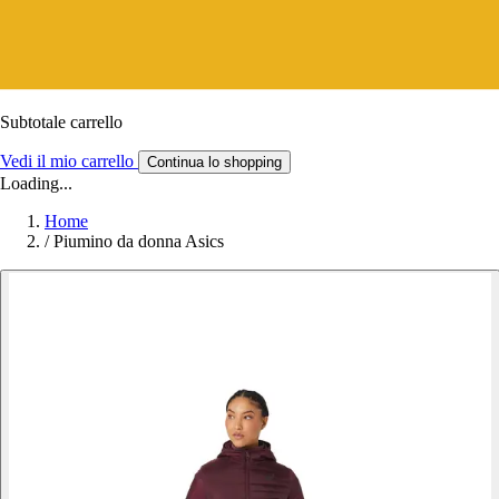
Subtotale carrello
Vedi il mio carrello
Continua lo shopping
Loading...
Home
/
Piumino da donna Asics