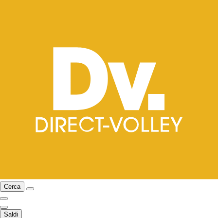
Cerca
Saldi