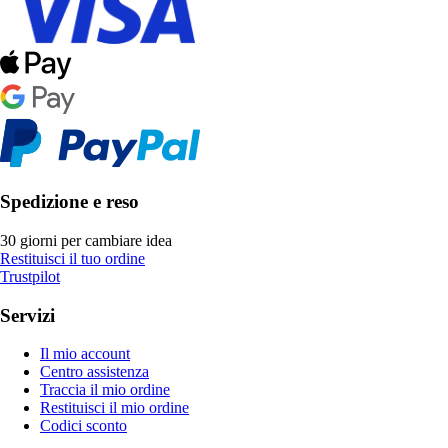
Spedizione e reso
30 giorni per cambiare idea
Restituisci il tuo ordine
Trustpilot
Servizi
Il mio account
Centro assistenza
Traccia il mio ordine
Restituisci il mio ordine
Codici sconto