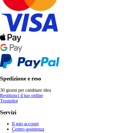
Spedizione e reso
30 giorni per cambiare idea
Restituisci il tuo ordine
Trustpilot
Servizi
Il mio account
Centro assistenza