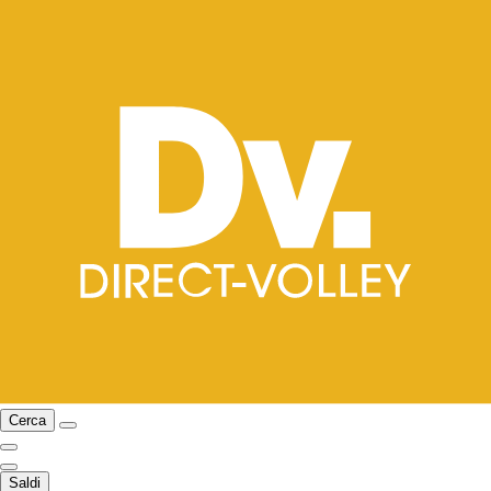
Cerca
Saldi