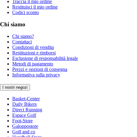
Traccia il mio ordine
Restituisci il mio ordine
Codici sconto
Chi siamo
Chi siamo?
Contattaci
Condizioni di vendita
Restituzioni e rimborsi
Esclusione di responsabilità legale
Metodi di pagamento
Prezzi e opzioni di consegna
Informativa sulla privacy
I nostri negozi
Basket-Center
Daily Bikers
Direct Running
Espace Golf
Foot-Store
Galoppostore
Golf and co