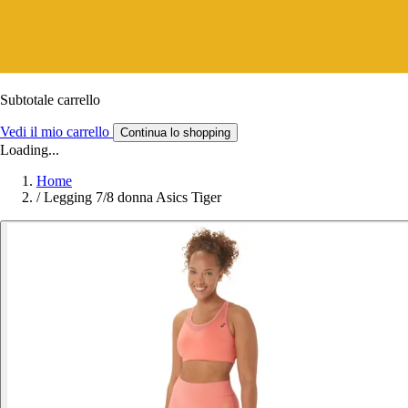
Subtotale carrello
Vedi il mio carrello
Continua lo shopping
Loading...
Home
/
Legging 7/8 donna Asics Tiger