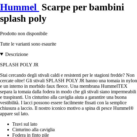
Hummel
Scarpe per bambini
splash poly
Prodotto non disponibile
Tutte le varianti sono esaurite
Descrizione
SPLASH POLY JR
Stai cercando degli stivali caldi e resistenti per le stagioni fredde? Non
cercate oltre! Gli stivali SPLASH POLY JR hanno una tomaia in nylon
e un interno in morbido faux fleece. Una membrana HummelTEX
separa la tomaia dalla fodera in modo che gli stivali siano impermeabili
e traspiranti. Un cinturino alla caviglia aiuta a garantire una buona
vestibilità. I lacci possono essere facilmente fissati con la semplice
chiusura a laccio. Il nostro iconico motivo a spina di pesce Hummel®
appare sul lato.
Travi sul lato
Cinturino alla caviglia
Fodera in finto pile