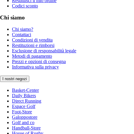
Restituisci il mio ordine
Codici sconto
Chi siamo
Chi siamo?
Contattaci
Condizioni di vendita
Restituzioni e rimborsi
Esclusione di responsabilità legale
Metodi di pagamento
Prezzi e opzioni di consegna
Informativa sulla privacy
I nostri negozi
Basket-Center
Daily Bikers
Direct Running
Espace Golf
Foot-Store
Galoppostore
Golf and co
Handball-Store
House of Rugby