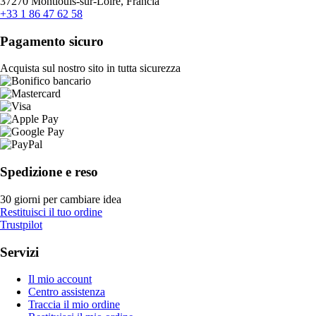
37270 Montlouis-sur-Loire, Francia
+33 1 86 47 62 58
Pagamento sicuro
Acquista sul nostro sito in tutta sicurezza
Spedizione e reso
30 giorni per cambiare idea
Restituisci il tuo ordine
Trustpilot
Servizi
Il mio account
Centro assistenza
Traccia il mio ordine