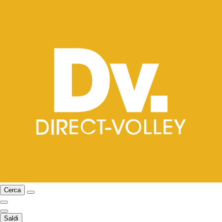
Cerca
Saldi