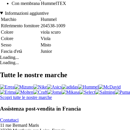
Con membrana HummelTEX
Informazioni aggiuntive
Marchio
Hummel
Riferimento fornitore
204538-1009
Colore
viola scuro
Colore
Viola
Sesso
Misto
Fascia d'età
Junior
Loading...
Loading...
Tutte le nostre marche
Scopri tutte le nostre marche
Assistenza post-vendita in Francia
Contattaci
11 rue Bernard Maris