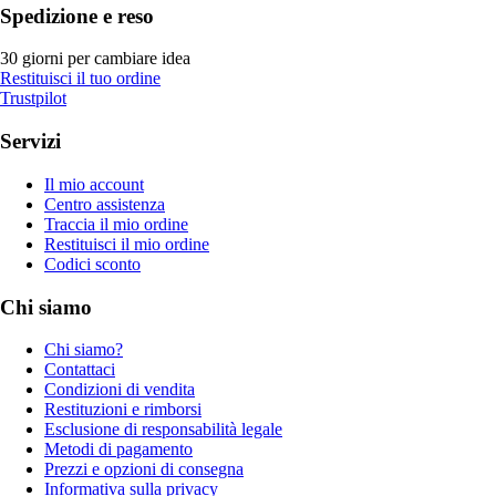
Spedizione e reso
30 giorni per cambiare idea
Restituisci il tuo ordine
Trustpilot
Servizi
Il mio account
Centro assistenza
Traccia il mio ordine
Restituisci il mio ordine
Codici sconto
Chi siamo
Chi siamo?
Contattaci
Condizioni di vendita
Restituzioni e rimborsi
Esclusione di responsabilità legale
Metodi di pagamento
Prezzi e opzioni di consegna
Informativa sulla privacy