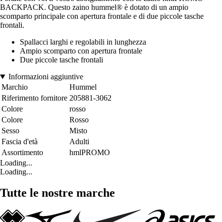
BACKPACK. Questo zaino hummel® è dotato di un ampio
scomparto principale con apertura frontale e di due piccole tasche
frontali.
Spallacci larghi e regolabili in lunghezza
Ampio scomparto con apertura frontale
Due piccole tasche frontali
Informazioni aggiuntive
Marchio
Hummel
Riferimento fornitore
205881-3062
Colore
rosso
Colore
Rosso
Sesso
Misto
Fascia d'età
Adulti
Assortimento
hmlPROMO
Loading...
Loading...
Tutte le nostre marche