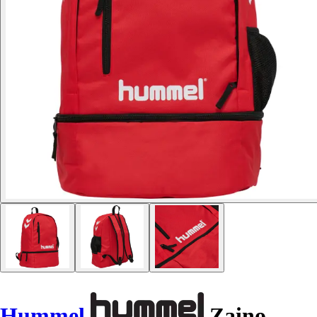
Hummel
Zaino