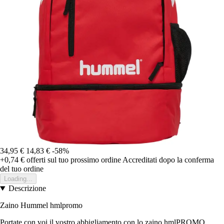
34,95 €
14,83 €
-58%
+0,74 €
offerti sul tuo prossimo ordine
Accreditati dopo la conferma
del tuo ordine
Loading...
Descrizione
Zaino Hummel hmlpromo
Portate con voi il vostro abbigliamento con lo zaino hmlPROMO