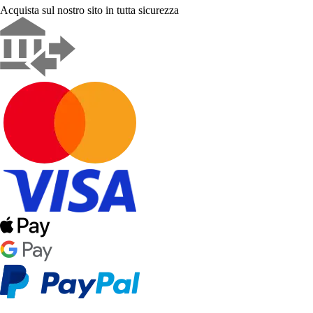
Acquista sul nostro sito in tutta sicurezza