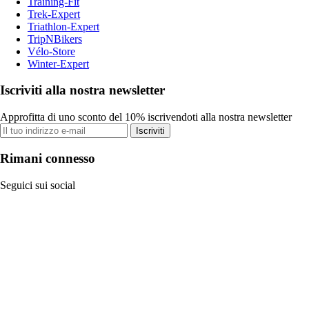
Training-Fit
Trek-Expert
Triathlon-Expert
TripNBikers
Vélo-Store
Winter-Expert
Iscriviti alla nostra newsletter
Approfitta di uno sconto del 10% iscrivendoti alla nostra newsletter
Iscriviti
Rimani connesso
Seguici sui social