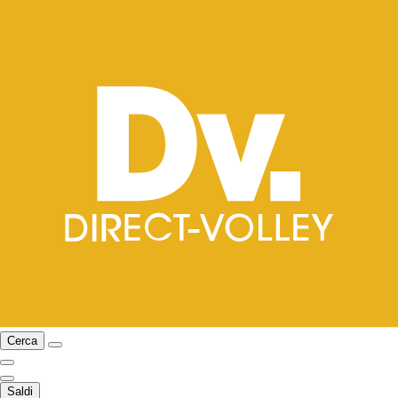
Cerca
Saldi