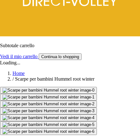
Subtotale carrello
Vedi il mio carrello
Continua lo shopping
Loading...
Home
/
Scarpe per bambini Hummel root winter