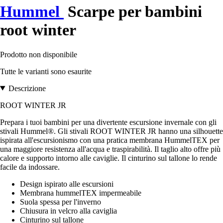
Hummel
Scarpe per bambini
root winter
Prodotto non disponibile
Tutte le varianti sono esaurite
Descrizione
ROOT WINTER JR
Prepara i tuoi bambini per una divertente escursione invernale con gli
stivali Hummel®. Gli stivali ROOT WINTER JR hanno una silhouette
ispirata all'escursionismo con una pratica membrana HummelTEX per
una maggiore resistenza all'acqua e traspirabilità. Il taglio alto offre più
calore e supporto intorno alle caviglie. Il cinturino sul tallone lo rende
facile da indossare.
Design ispirato alle escursioni
Membrana hummelTEX impermeabile
Suola spessa per l'inverno
Chiusura in velcro alla caviglia
Cinturino sul tallone