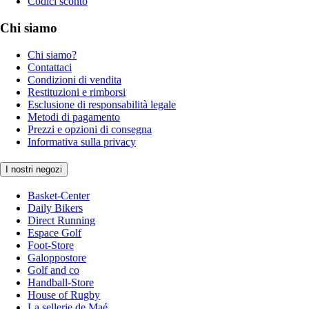
Codici sconto
Chi siamo
Chi siamo?
Contattaci
Condizioni di vendita
Restituzioni e rimborsi
Esclusione di responsabilità legale
Metodi di pagamento
Prezzi e opzioni di consegna
Informativa sulla privacy
I nostri negozi
Basket-Center
Daily Bikers
Direct Running
Espace Golf
Foot-Store
Galoppostore
Golf and co
Handball-Store
House of Rugby
La sellerie de Maé