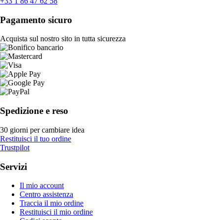
+33 1 86 47 62 58
Pagamento sicuro
Acquista sul nostro sito in tutta sicurezza
Spedizione e reso
30 giorni per cambiare idea
Restituisci il tuo ordine
Trustpilot
Servizi
Il mio account
Centro assistenza
Traccia il mio ordine
Restituisci il mio ordine