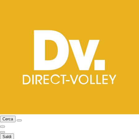
Cerca
Saldi