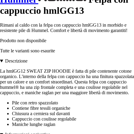
cappuccio hmlGG13
Rimani al caldo con la felpa con cappuccio hmlGG13 in morbido e
resistente pile di Hummel. Comfort e libertà di movimento garantiti!
Prodotto non disponibile
Tutte le varianti sono esaurite
Descrizione
La hmlGG12 SWEAT ZIP HOODIE è fatta di pile contenente cotone
organico. L'interno della felpa con cappuccio ha una finitura spazzolata
per un calore e un comfort straordinari. Questa felpa con cappuccio
hummel® ha una zip frontale completa e una coulisse regolabile nel
cappuccio, e maniche raglan per una maggiore libertà di movimento.
Pile con retro spazzolato
Contiene fibre tessili organiche
Chiusura a cerniera sul davanti
Cappuccio con coulisse regolabile
Maniche lunghe raglan