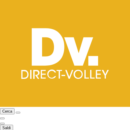
Cerca
Saldi