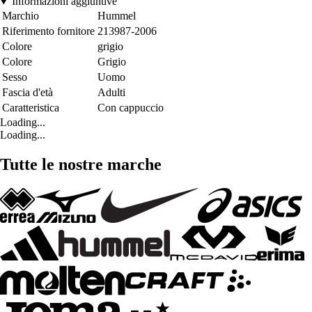
Informazioni aggiuntive
Marchio
Hummel
Riferimento fornitore
213987-2006
Colore
grigio
Colore
Grigio
Sesso
Uomo
Fascia d'età
Adulti
Caratteristica
Con cappuccio
Loading...
Loading...
Tutte le nostre marche