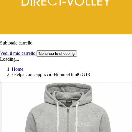
Subtotale carrello
Vedi il mio carrello
Continua lo shopping
Loading...
Home
/
Felpa con cappuccio Hummel hmlGG13