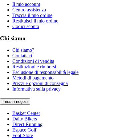
Il mio account
Centro assistenza
Traccia il mio ordine
Restituisci il mio ordine
Codici sconto
Chi siamo
Chi siamo?
Contattaci
Condizioni di vendita
Restituzioni e rimborsi
Esclusione di responsabilità legale
Metodi di pagamento
Prezzi e opzioni di consegna
Informativa sulla privacy
I nostri negozi
Basket-Center
Daily Bikers
Direct Running
Espace Golf
Foot-Store