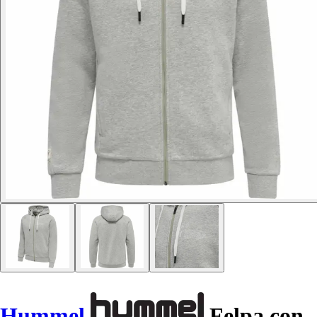
Hummel
Felpa con