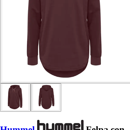
Hummel
Felpa con