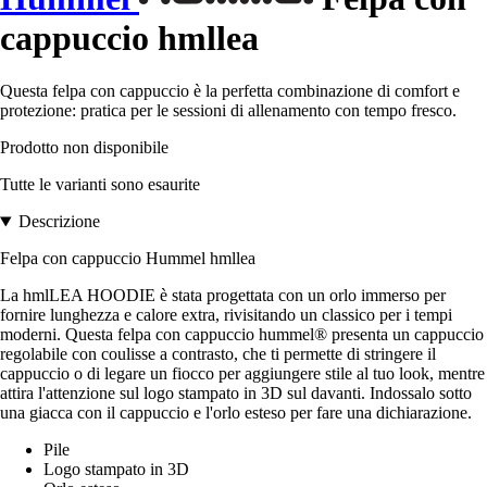
cappuccio hmllea
Questa felpa con cappuccio è la perfetta combinazione di comfort e
protezione: pratica per le sessioni di allenamento con tempo fresco.
Prodotto non disponibile
Tutte le varianti sono esaurite
Descrizione
Felpa con cappuccio Hummel hmllea
La hmlLEA HOODIE è stata progettata con un orlo immerso per
fornire lunghezza e calore extra, rivisitando un classico per i tempi
moderni. Questa felpa con cappuccio hummel® presenta un cappuccio
regolabile con coulisse a contrasto, che ti permette di stringere il
cappuccio o di legare un fiocco per aggiungere stile al tuo look, mentre
attira l'attenzione sul logo stampato in 3D sul davanti. Indossalo sotto
una giacca con il cappuccio e l'orlo esteso per fare una dichiarazione.
Pile
Logo stampato in 3D