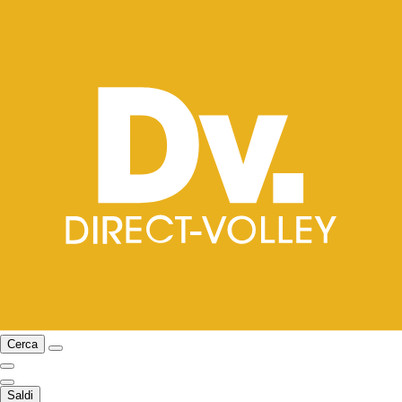
Cerca
Saldi