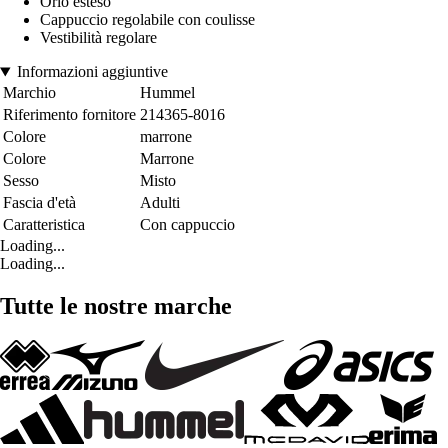
Orlo esteso
Cappuccio regolabile con coulisse
Vestibilità regolare
Informazioni aggiuntive
Marchio
Hummel
Riferimento fornitore
214365-8016
Colore
marrone
Colore
Marrone
Sesso
Misto
Fascia d'età
Adulti
Caratteristica
Con cappuccio
Loading...
Loading...
Tutte le nostre marche