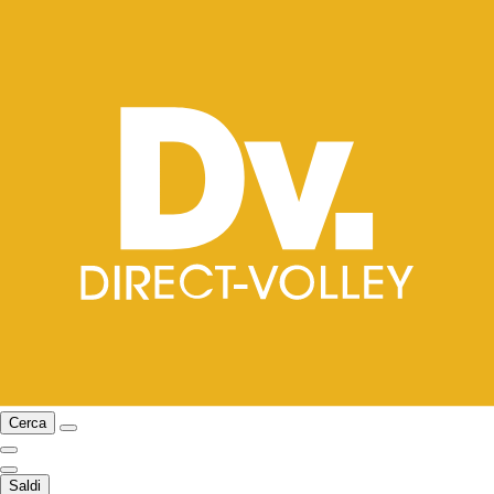
Cerca
Saldi