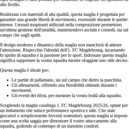
alto livello.
Realizzata con materiali di alta qualità, questa maglia è progettata per
garantire una grande libertà di movimento, essenziale durante le partite
intense. I tessuti traspiranti utilizzati nella composizione permettono
un'ottima gestione dell'umidità, mantenendovi asciutti e comodi, sia sul
campo che sugli spalti.
Il design moderno e dinamico della maglia non mancherà di attirare
l'attenzione. Rispecchia l'identità dell'1. FC Magdebourg, incarnando
lo spirito di squadra e la passione per lo sport. Indossare questa maglia
significa supportare la vostra squadra mentre sfoggiate uno stile deciso.
Questa maglia è ideale per:
Le partite di pallamano, sia sul campo che dietro la panchina.
Gli allenamenti, offrendo una flessibilità ottimale durante i
movimenti.
Gli eventi dei tifosi, per mostrare la vostra lealtà alla squadra.
Scegliendo la maglia casalinga 1. FC Magdebourg 2025/26, optate per
un indumento che unisce performance sportiva e stile. Che siate
giocatori o semplicemente ferventi sostenitori, questa maglia si impone
come una scelta saggia per dimostrare il vostro attaccamento alla
squadra, godendo al contempo di un massimo comfort.