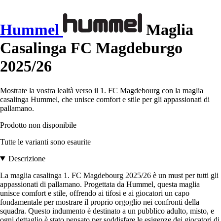
Hummel
Maglia
Casalinga FC Magdeburgo
2025/26
Mostrate la vostra lealtà verso il 1. FC Magdebourg con la maglia
casalinga Hummel, che unisce comfort e stile per gli appassionati di
pallamano.
Prodotto non disponibile
Tutte le varianti sono esaurite
Descrizione
La maglia casalinga 1. FC Magdebourg 2025/26 è un must per tutti gli
appassionati di pallamano. Progettata da Hummel, questa maglia
unisce comfort e stile, offrendo ai tifosi e ai giocatori un capo
fondamentale per mostrare il proprio orgoglio nei confronti della
squadra. Questo indumento è destinato a un pubblico adulto, misto, e
ogni dettaglio è stato pensato per soddisfare le esigenze dei giocatori di