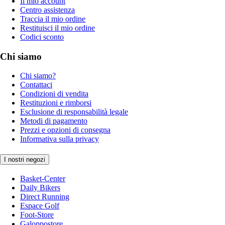
Il mio account
Centro assistenza
Traccia il mio ordine
Restituisci il mio ordine
Codici sconto
Chi siamo
Chi siamo?
Contattaci
Condizioni di vendita
Restituzioni e rimborsi
Esclusione di responsabilità legale
Metodi di pagamento
Prezzi e opzioni di consegna
Informativa sulla privacy
I nostri negozi
Basket-Center
Daily Bikers
Direct Running
Espace Golf
Foot-Store
Galoppostore