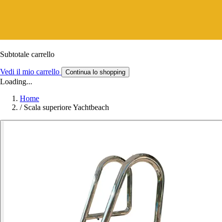
Subtotale carrello
Vedi il mio carrello
Continua lo shopping
Loading...
Home
/
Scala superiore Yachtbeach