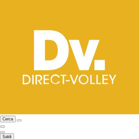
Cerca
Saldi