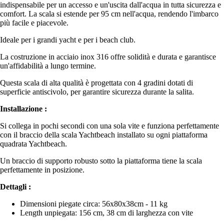
indispensabile per un accesso e un'uscita dall'acqua in tutta sicurezza e
comfort. La scala si estende per 95 cm nell'acqua, rendendo l'imbarco
più facile e piacevole.
Ideale per i grandi yacht e per i beach club.
La costruzione in acciaio inox 316 offre solidità e durata e garantisce
un'affidabilità a lungo termine.
Questa scala di alta qualità è progettata con 4 gradini dotati di
superficie antiscivolo, per garantire sicurezza durante la salita.
Installazione :
Si collega in pochi secondi con una sola vite e funziona perfettamente
con il braccio della scala Yachtbeach installato su ogni piattaforma
quadrata Yachtbeach.
Un braccio di supporto robusto sotto la piattaforma tiene la scala
perfettamente in posizione.
Dettagli :
Dimensioni piegate circa: 56x80x38cm - 11 kg
Length unpiegata: 156 cm, 38 cm di larghezza con vite