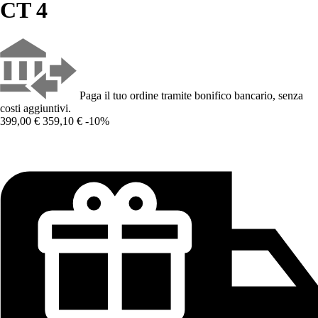
CT 4
Paga il tuo ordine tramite bonifico bancario, senza
costi aggiuntivi.
399,00 €
359,10 €
-10%