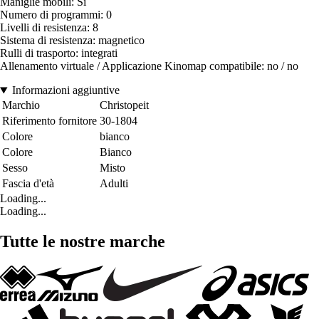
Maniglie mobili: Sì
Numero di programmi: 0
Livelli di resistenza: 8
Sistema di resistenza: magnetico
Rulli di trasporto: integrati
Allenamento virtuale / Applicazione Kinomap compatibile: no / no
Informazioni aggiuntive
Marchio
Christopeit
Riferimento fornitore
30-1804
Colore
bianco
Colore
Bianco
Sesso
Misto
Fascia d'età
Adulti
Loading...
Loading...
Tutte le nostre marche