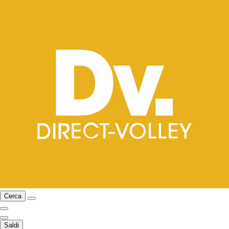
Cerca
Saldi