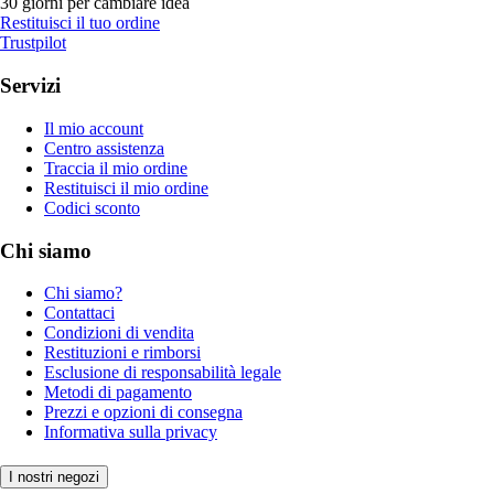
30 giorni per cambiare idea
Restituisci il tuo ordine
Trustpilot
Servizi
Il mio account
Centro assistenza
Traccia il mio ordine
Restituisci il mio ordine
Codici sconto
Chi siamo
Chi siamo?
Contattaci
Condizioni di vendita
Restituzioni e rimborsi
Esclusione di responsabilità legale
Metodi di pagamento
Prezzi e opzioni di consegna
Informativa sulla privacy
I nostri negozi