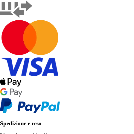
Spedizione e reso