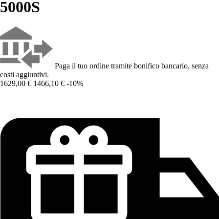
5000S
Paga il tuo ordine tramite bonifico bancario, senza
costi aggiuntivi.
1629,00 €
1466,10 €
-10%