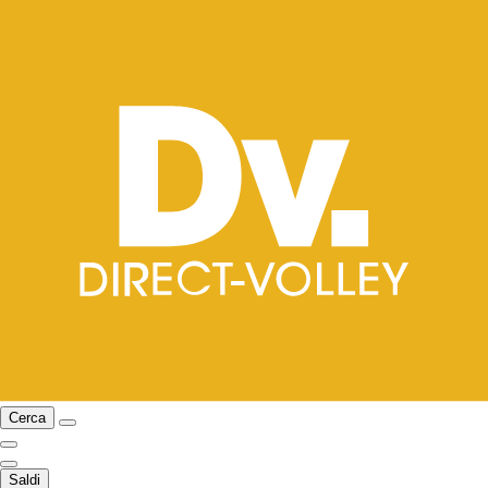
Cerca
Saldi