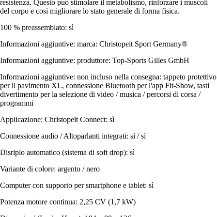
resistenza. Questo può stimolare il metabolismo, rinforzare i muscoli
del corpo e così migliorare lo stato generale di forma fisica.
100 % preassemblato: sì
Informazioni aggiuntive: marca: Christopeit Sport Germany®
Informazioni aggiuntive: produttore: Top-Sports Gilles GmbH
Informazioni aggiuntive: non incluso nella consegna: tappeto protettivo
per il pavimento XL, connessione Bluetooth per l'app Fit-Show, tasti
divertimento per la selezione di video / musica / percorsi di corsa /
programmi
Applicazione: Christopeit Connect: sì
Connessione audio / Altoparlanti integrati: sì / sì
Disriplo automatico (sistema di soft drop): sì
Variante di colore: argento / nero
Computer con supporto per smartphone e tablet: sì
Potenza motore continua: 2,25 CV (1,7 kW)