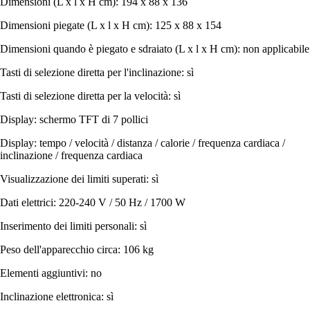
Dimensioni (L x l x H cm): 194 x 88 x 136
Dimensioni piegate (L x l x H cm): 125 x 88 x 154
Dimensioni quando è piegato e sdraiato (L x l x H cm): non applicabile
Tasti di selezione diretta per l'inclinazione: sì
Tasti di selezione diretta per la velocità: sì
Display: schermo TFT di 7 pollici
Display: tempo / velocità / distanza / calorie / frequenza cardiaca /
inclinazione / frequenza cardiaca
Visualizzazione dei limiti superati: sì
Dati elettrici: 220-240 V / 50 Hz / 1700 W
Inserimento dei limiti personali: sì
Peso dell'apparecchio circa: 106 kg
Elementi aggiuntivi: no
Inclinazione elettronica: sì