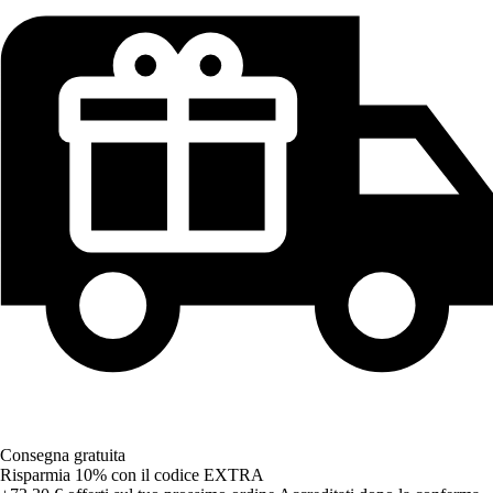
Consegna gratuita
Risparmia 10%
con il codice
EXTRA