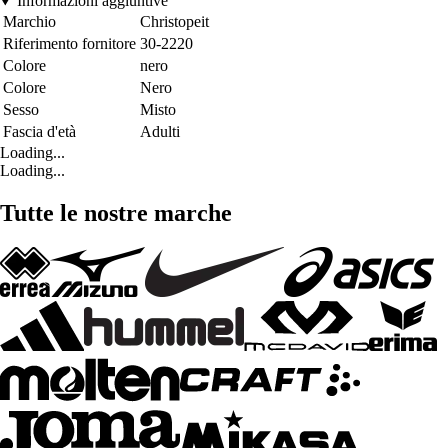
Informazioni aggiuntive
Marchio
Christopeit
Riferimento fornitore
30-2220
Colore
nero
Colore
Nero
Sesso
Misto
Fascia d'età
Adulti
Loading...
Loading...
Tutte le nostre marche