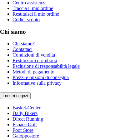
Centro assistenza
Traccia il mio ordine
Restituisci il mio ordine
Codici sconto
Chi siamo
Chi siamo?
Contattaci
Condizioni di vendita
Restituzioni e rimborsi
Esclusione di responsabilità legale
Metodi di pagamento
Prezzi e opzioni di consegna
Informativa sulla privacy
I nostri negozi
Basket-Center
Daily Bikers
Direct Running
Espace Golf
Foot-Store
Galoppostore