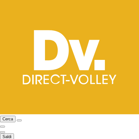
Cerca
Saldi