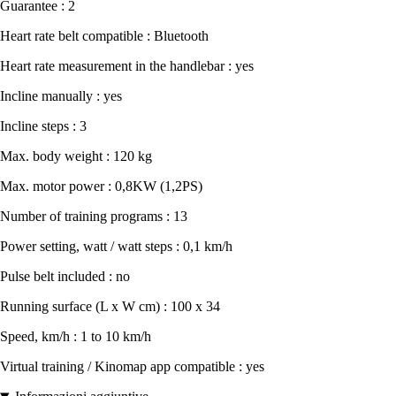
Guarantee : 2
Heart rate belt compatible : Bluetooth
Heart rate measurement in the handlebar : yes
Incline manually : yes
Incline steps : 3
Max. body weight : 120 kg
Max. motor power : 0,8KW (1,2PS)
Number of training programs : 13
Power setting, watt / watt steps : 0,1 km/h
Pulse belt included : no
Running surface (L x W cm) : 100 x 34
Speed, km/h : 1 to 10 km/h
Virtual training / Kinomap app compatible : yes