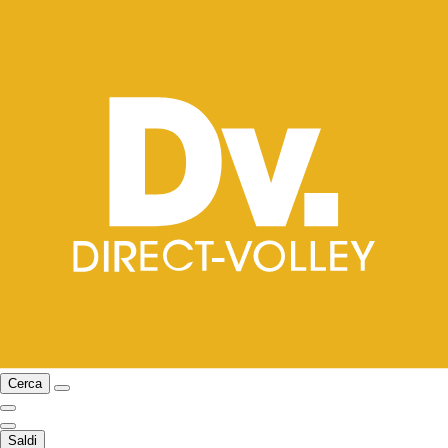
Cerca
Saldi