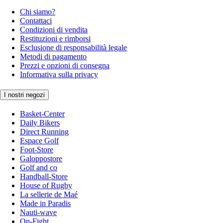
Chi siamo?
Contattaci
Condizioni di vendita
Restituzioni e rimborsi
Esclusione di responsabilità legale
Metodi di pagamento
Prezzi e opzioni di consegna
Informativa sulla privacy
I nostri negozi
Basket-Center
Daily Bikers
Direct Running
Espace Golf
Foot-Store
Galoppostore
Golf and co
Handball-Store
House of Rugby
La sellerie de Maé
Made in Paradis
Nauti-wave
On-Fight