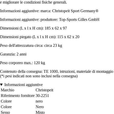
e migliorare le condizioni fisiche generali.
Informazioni aggiuntive: marca: Christopeit Sport Germany®
Informazioni aggiuntive: produttore: Top-Sports Gilles GmbH
Dimensioni (L x l x H cm): 185 x 62 x 97
Dimensioni piegato (L x l x H cm): 115 x 62 x 20
Peso dell'attrezzatura circa: circa 23 kg
Garanzia: 2 anni
Peso corporeo max.: 120 kg
Contenuto della consegna: TE 1000, istruzioni, materiale di montaggio
(*i pesi indicati non sono inclusi nella consegna)
Informazioni aggiuntive
Marchio
Christopeit
Riferimento fornitore
30-2251
Colore
nero
Colore
Nero
Sesso
Misto