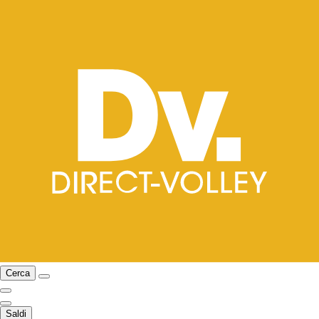
Cerca
Saldi