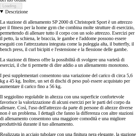
Loading...
Descrizione
La stazione di allenamento SP 2000 di Christopeit Sport è un attrezzo
per il fitness per la home gym che combina molte strutture di esercizio,
permettendo di allenare tutto il corpo con un solo attrezzo. Esercizi per
il petto, la schiena, le braccia, le gambe e l'addome possono essere
eseguiti con l'attrezzatura integrata come la puleggia alta, il butterfly, il
bench press, il curl bicipiti e l'estensione e la flessione delle gambe.
La stazione di fitness offre la possibilità di svolgere una varietà di
esercizi, il che ti permette di dire addio a un allenamento monotono.
I pesi supplementari consentono una variazione del carico di circa 5,6
kg a 45 kg. Inoltre, un set di dischi di peso può essere acquistato per
aumentare il carico fino a 56 kg.
Il seggiolino regolabile in altezza con una superficie confortevole
favorisce la valorizzazione di alcuni esercizi per le parti del corpo da
allenare. Così, l'uso dell'attrezzo da parte di persone di altezze diverse
non è un problema. I dettagli che fanno la differenza con altre stazioni
di allenamento consentono una maggiore comodità e una migliore
produttività durante il tuo allenamento.
Realizzata in acciaio tubolare con una finitura nera elegante, la stazione