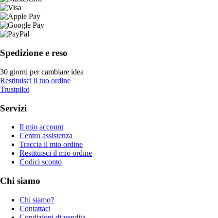
Spedizione e reso
30 giorni per cambiare idea
Restituisci il tuo ordine
Trustpilot
Servizi
Il mio account
Centro assistenza
Traccia il mio ordine
Restituisci il mio ordine
Codici sconto
Chi siamo
Chi siamo?
Contattaci
Condizioni di vendita