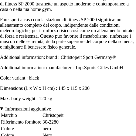
di fitness SP 2000 trasmette un aspetto moderno e contemporaneo a
casa o nella tua home gym.
Fare sport a casa con la stazione di fitness SP 2000 significa: un
allenamento completo del corpo, indipendente dalle condizioni
meteorologiche, per il rinforzo fisico così come un allenamento mirato
di forza e resistenza. Questo può favorire il metabolismo, rinforzare i
muscoli delle estremità, della parte superiore del corpo e della schiena,
e migliorare il benessere fisico generale.
Additional information: brand : Christopeit Sport Germany®
Additional information: manufacturer : Top-Sports Gilles GmbH
Color variant : black
Dimensions (L x W x H cm) : 145 x 115 x 200
Max. body weight : 120 kg
Informazioni aggiuntive
Marchio
Christopeit
Riferimento fornitore
30-2280
Colore
nero
Colore
Nero