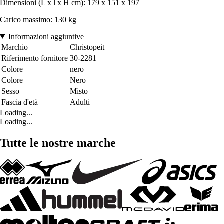
Dimensioni (L x l x H cm): 179 x 151 x 197
Carico massimo: 130 kg
Informazioni aggiuntive
Marchio
Christopeit
Riferimento fornitore
30-2281
Colore
nero
Colore
Nero
Sesso
Misto
Fascia d'età
Adulti
Loading...
Loading...
Tutte le nostre marche