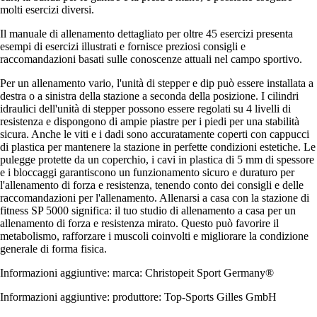
molti esercizi diversi.
Il manuale di allenamento dettagliato per oltre 45 esercizi presenta
esempi di esercizi illustrati e fornisce preziosi consigli e
raccomandazioni basati sulle conoscenze attuali nel campo sportivo.
Per un allenamento vario, l'unità di stepper e dip può essere installata a
destra o a sinistra della stazione a seconda della posizione. I cilindri
idraulici dell'unità di stepper possono essere regolati su 4 livelli di
resistenza e dispongono di ampie piastre per i piedi per una stabilità
sicura. Anche le viti e i dadi sono accuratamente coperti con cappucci
di plastica per mantenere la stazione in perfette condizioni estetiche. Le
pulegge protette da un coperchio, i cavi in plastica di 5 mm di spessore
e i bloccaggi garantiscono un funzionamento sicuro e duraturo per
l'allenamento di forza e resistenza, tenendo conto dei consigli e delle
raccomandazioni per l'allenamento. Allenarsi a casa con la stazione di
fitness SP 5000 significa: il tuo studio di allenamento a casa per un
allenamento di forza e resistenza mirato. Questo può favorire il
metabolismo, rafforzare i muscoli coinvolti e migliorare la condizione
generale di forma fisica.
Informazioni aggiuntive: marca: Christopeit Sport Germany®
Informazioni aggiuntive: produttore: Top-Sports Gilles GmbH