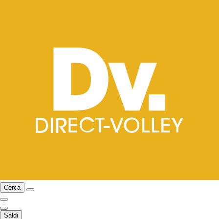
Cerca
Saldi