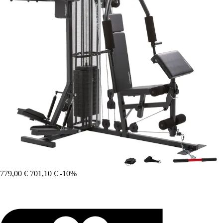
779,00 €
701,10 €
-10%