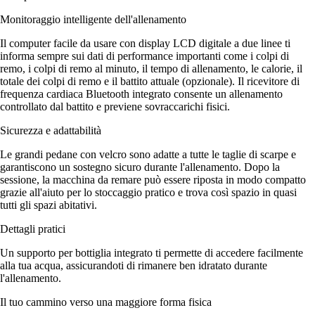
Monitoraggio intelligente dell'allenamento
Il computer facile da usare con display LCD digitale a due linee ti
informa sempre sui dati di performance importanti come i colpi di
remo, i colpi di remo al minuto, il tempo di allenamento, le calorie, il
totale dei colpi di remo e il battito attuale (opzionale). Il ricevitore di
frequenza cardiaca Bluetooth integrato consente un allenamento
controllato dal battito e previene sovraccarichi fisici.
Sicurezza e adattabilità
Le grandi pedane con velcro sono adatte a tutte le taglie di scarpe e
garantiscono un sostegno sicuro durante l'allenamento. Dopo la
sessione, la macchina da remare può essere riposta in modo compatto
grazie all'aiuto per lo stoccaggio pratico e trova così spazio in quasi
tutti gli spazi abitativi.
Dettagli pratici
Un supporto per bottiglia integrato ti permette di accedere facilmente
alla tua acqua, assicurandoti di rimanere ben idratato durante
l'allenamento.
Il tuo cammino verso una maggiore forma fisica