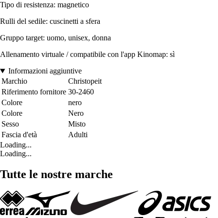
Tipo di resistenza: magnetico
Rulli del sedile: cuscinetti a sfera
Gruppo target: uomo, unisex, donna
Allenamento virtuale / compatibile con l'app Kinomap: sì
Informazioni aggiuntive
Marchio
Christopeit
Riferimento fornitore
30-2460
Colore
nero
Colore
Nero
Sesso
Misto
Fascia d'età
Adulti
Loading...
Loading...
Tutte le nostre marche