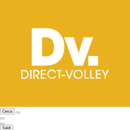
Cerca
Saldi