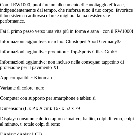
Con il RW1000, puoi fare un allenamento di canottaggio efficace,
indipendentemente dal tempo, che rinforza tutto il tuo corpo, favorisce
il tuo sistema cardiovascolare e migliora la tua resistenza e
performance.
Fai il primo passo verso una vita più in forma e sana - con il RW1000!
Informazioni aggiuntive: marchio: Christopeit Sport Germany®
Informazioni aggiuntive: produttore: Top-Sports Gilles GmbH
Informazioni aggiuntive: non incluso nella consegna: tappetino di
protezione per il pavimento XL
App compatibile: Kinomap
Variante di colore: nero
Computer con supporto per smartphone e tablet: sì
Dimensioni (L x P x A cm): 167 x 52 x 79
Display: consumo calorico approssimativo, battito, colpi di remo, colpi
al minuto, t, totale colpi di remo
Display: display LCD