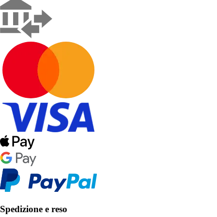
Spedizione e reso