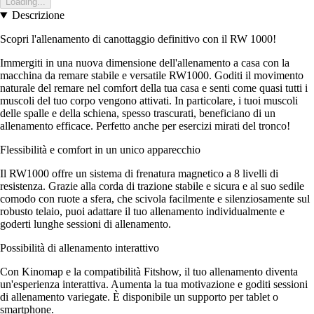
Loading...
Descrizione
Scopri l'allenamento di canottaggio definitivo con il RW 1000!
Immergiti in una nuova dimensione dell'allenamento a casa con la
macchina da remare stabile e versatile RW1000. Goditi il movimento
naturale del remare nel comfort della tua casa e senti come quasi tutti i
muscoli del tuo corpo vengono attivati. In particolare, i tuoi muscoli
delle spalle e della schiena, spesso trascurati, beneficiano di un
allenamento efficace. Perfetto anche per esercizi mirati del tronco!
Flessibilità e comfort in un unico apparecchio
Il RW1000 offre un sistema di frenatura magnetico a 8 livelli di
resistenza. Grazie alla corda di trazione stabile e sicura e al suo sedile
comodo con ruote a sfera, che scivola facilmente e silenziosamente sul
robusto telaio, puoi adattare il tuo allenamento individualmente e
goderti lunghe sessioni di allenamento.
Possibilità di allenamento interattivo
Con Kinomap e la compatibilità Fitshow, il tuo allenamento diventa
un'esperienza interattiva. Aumenta la tua motivazione e goditi sessioni
di allenamento variegate. È disponibile un supporto per tablet o
smartphone.