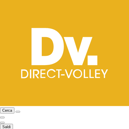
Cerca
Saldi