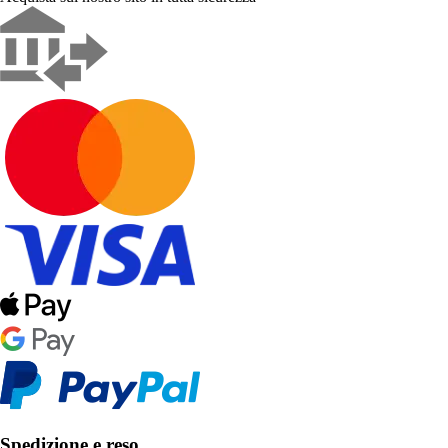
Spedizione e reso