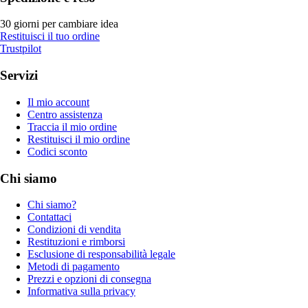
30 giorni per cambiare idea
Restituisci il tuo ordine
Trustpilot
Servizi
Il mio account
Centro assistenza
Traccia il mio ordine
Restituisci il mio ordine
Codici sconto
Chi siamo
Chi siamo?
Contattaci
Condizioni di vendita
Restituzioni e rimborsi
Esclusione di responsabilità legale
Metodi di pagamento
Prezzi e opzioni di consegna
Informativa sulla privacy