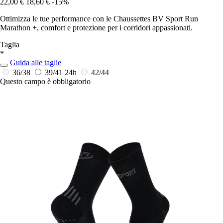
22,00 €
18,60 €
-15%
Ottimizza le tue performance con le Chaussettes BV Sport Run
Marathon +, comfort e protezione per i corridori appassionati.
Taglia
*
Guida alle taglie
36/38
39/41
24h
42/44
Questo campo è obbligatorio