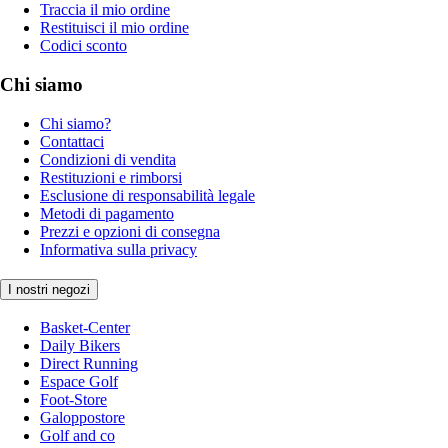
Traccia il mio ordine
Restituisci il mio ordine
Codici sconto
Chi siamo
Chi siamo?
Contattaci
Condizioni di vendita
Restituzioni e rimborsi
Esclusione di responsabilità legale
Metodi di pagamento
Prezzi e opzioni di consegna
Informativa sulla privacy
I nostri negozi
Basket-Center
Daily Bikers
Direct Running
Espace Golf
Foot-Store
Galoppostore
Golf and co