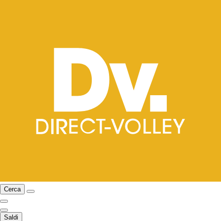
Cerca
Saldi